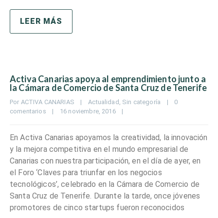
LEER MÁS
Activa Canarias apoya al emprendimiento junto a
la Cámara de Comercio de Santa Cruz de Tenerife
Por 
ACTIVA CANARIAS
|
Actualidad
, 
Sin categoría
|
0 
comentarios
|
16 noviembre, 2016    
|
En Activa Canarias apoyamos la creatividad, la innovación
y la mejora competitiva en el mundo empresarial de
Canarias con nuestra participación, en el día de ayer, en
el Foro ‘Claves para triunfar en los negocios
tecnológicos’, celebrado en la Cámara de Comercio de
Santa Cruz de Tenerife. Durante la tarde, once jóvenes
promotores de cinco startups fueron reconocidos