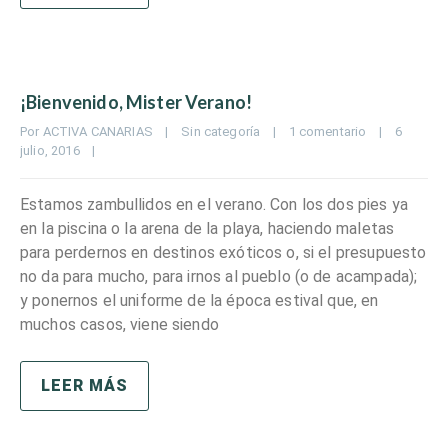
¡Bienvenido, Mister Verano!
Por 
ACTIVA CANARIAS
|
Sin categoría
|
1 comentario
|
6 
julio, 2016    
|
Estamos zambullidos en el verano. Con los dos pies ya
en la piscina o la arena de la playa, haciendo maletas
para perdernos en destinos exóticos o, si el presupuesto
no da para mucho, para irnos al pueblo (o de acampada);
y ponernos el uniforme de la época estival que, en
muchos casos, viene siendo
LEER MÁS