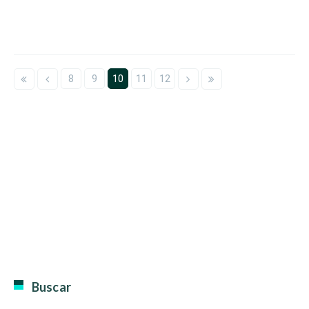
8
9
10
11
12
Buscar