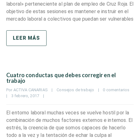
laboral» perteneciente al plan de empleo de Cruz Roja. El
objetivo de estas sesiones es mantener e instruir en el
mercado laboral a colectivos que puedan ser vulnerables
LEER MÁS
Cuatro conductas que debes corregir en el
trabajo
Por 
ACTIVA CANARIAS
|
Consejos de trabajo
|
0 comentarios
|
3 febrero, 2017    
|
El entorno laboral muchas veces se vuelve hostil por la
combinación de muchos factores externos e internos. El
estrés, la creencia de que somos capaces de hacerlo
todo a la vez y la tentación de echar la culpa al