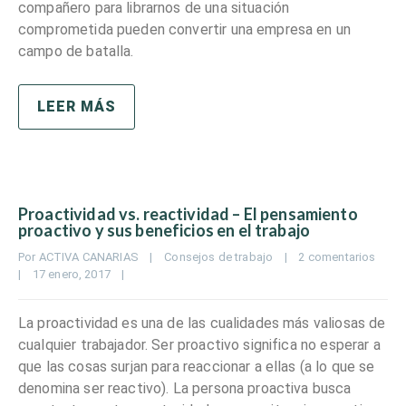
compañero para librarnos de una situación
comprometida pueden convertir una empresa en un
campo de batalla.
LEER MÁS
Proactividad vs. reactividad – El pensamiento
proactivo y sus beneficios en el trabajo
Por 
ACTIVA CANARIAS
|
Consejos de trabajo
|
2 comentarios
|
17 enero, 2017    
|
La proactividad es una de las cualidades más valiosas de
cualquier trabajador. Ser proactivo significa no esperar a
que las cosas surjan para reaccionar a ellas (a lo que se
denomina ser reactivo). La persona proactiva busca