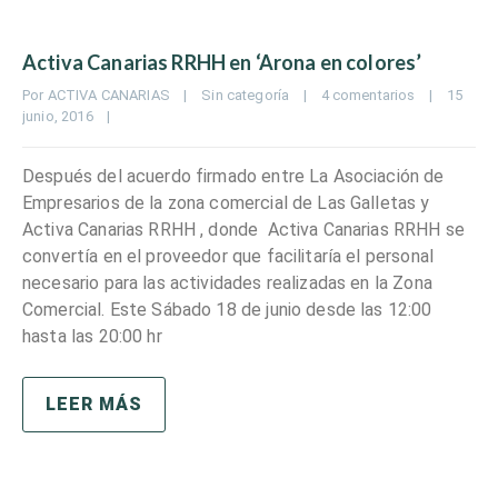
Activa Canarias RRHH en ‘Arona en colores’
Por 
ACTIVA CANARIAS
|
Sin categoría
|
4 comentarios
|
15 
junio, 2016    
|
Después del acuerdo firmado entre La Asociación de
Empresarios de la zona comercial de Las Galletas y
Activa Canarias RRHH , donde Activa Canarias RRHH se
convertía en el proveedor que facilitaría el personal
necesario para las actividades realizadas en la Zona
Comercial. Este Sábado 18 de junio desde las 12:00
hasta las 20:00 hr
LEER MÁS