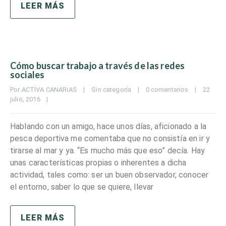
LEER MÁS
Cómo buscar trabajo a través de las redes
sociales
Por 
ACTIVA CANARIAS
|
Sin categoría
|
0 comentarios
|
22 
julio, 2016    
|
Hablando con un amigo, hace unos días, aficionado a la
pesca deportiva me comentaba que no consistía en ir y
tirarse al mar y ya. “Es mucho más que eso” decía. Hay
unas características propias o inherentes a dicha
actividad, tales como: ser un buen observador, conocer
el entorno, saber lo que se quiere, llevar
LEER MÁS