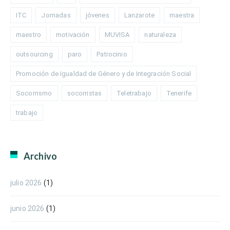
ITC
Jornadas
jóvenes
Lanzarote
maestra
maestro
motivación
MUVISA
naturaleza
outsourcing
paro
Patrocinio
Promoción de Igualdad de Género y de Integración Social
Socorrismo
socorristas
Teletrabajo
Tenerife
trabajo
Archivo
julio 2026
(1)
junio 2026
(1)