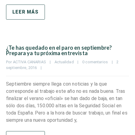
LEER MÁS
¿Te has quedado en el paro en septiembre?
Prepara ya tu próxima entrevista
Por 
ACTIVA CANARIAS
|
Actualidad
|
0 comentarios
|
2 
septiembre, 2016    
|
Septiembre siempre llega con noticias y la que
corresponde al trabajo este año no es nada buena. Tras
finalizar el verano «oficial» se han dado de baja, en tan
sólo dos días, 150.000 altas en la Seguridad Social en
toda España. Pero a la hora de buscar trabajo, un final es
siempre una nueva oportunidad y,