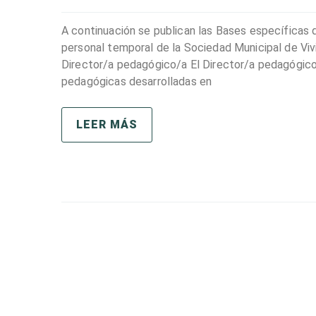
A continuación se publican las Bases específicas q
personal temporal de la Sociedad Municipal de Viv
Director/a pedagógico/a El Director/a pedagógico/a
pedagógicas desarrolladas en
LEER MÁS