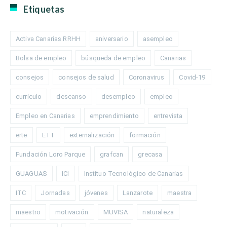
Etiquetas
Activa Canarias RRHH
aniversario
asempleo
Bolsa de empleo
búsqueda de empleo
Canarias
consejos
consejos de salud
Coronavirus
Covid-19
currículo
descanso
desempleo
empleo
Empleo en Canarias
emprendimiento
entrevista
erte
ETT
externalización
formación
Fundación Loro Parque
grafcan
grecasa
GUAGUAS
ICI
Instituo Tecnológico de Canarias
ITC
Jornadas
jóvenes
Lanzarote
maestra
maestro
motivación
MUVISA
naturaleza