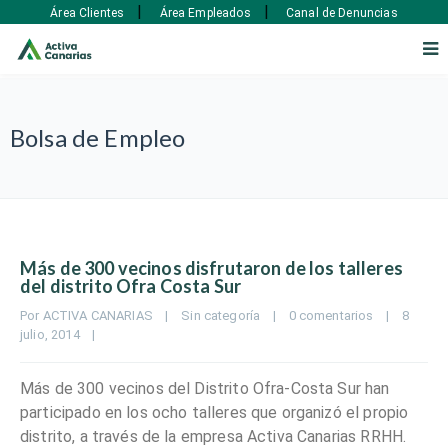
|
|
Área Clientes
Área Empleados
Canal de Denuncias
Bolsa de Empleo
Más de 300 vecinos disfrutaron de los talleres
del distrito Ofra Costa Sur
Por 
ACTIVA CANARIAS
|
Sin categoría
|
0 comentarios
|
8 
julio, 2014    
|
Más de 300 vecinos del Distrito Ofra-Costa Sur han
participado en los ocho talleres que organizó el propio
distrito, a través de la empresa Activa Canarias RRHH.