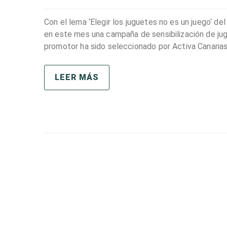
Con el lema ‘Elegir los juguetes no es un juego‘ del
en este mes una campaña de sensibilización de jugue
promotor ha sido seleccionado por Activa Canarias,
LEER MÁS