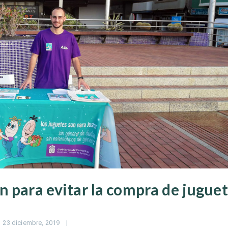
n para evitar la compra de jugue
23 diciembre, 2019    
|