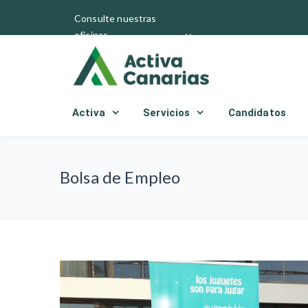
Consulte nuestras
oficinas
Activa
Servicios
Candidatos
Bolsa de Empleo