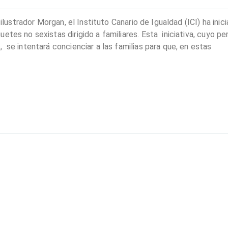
 ilustrador Morgan, el Instituto Canario de Igualdad (ICI) ha inic
tes no sexistas dirigido a familiares. Esta iniciativa, cuyo pe
 se intentará concienciar a las familias para que, en estas