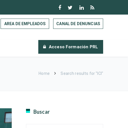
AREA DE EMPLEADOS
CANAL DE DENUNCIAS
Acceso Formación PRL
Home
Search results for "ICI"
Buscar