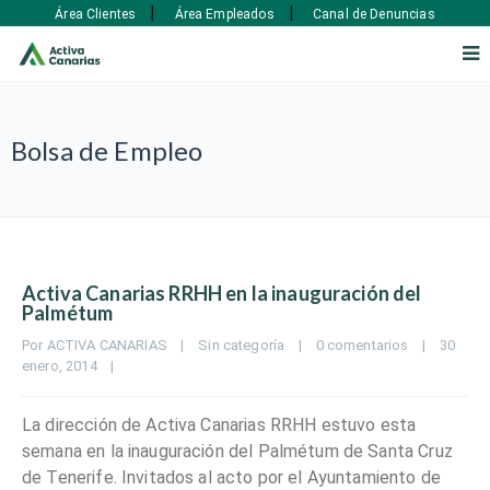
|
|
Área Clientes
Área Empleados
Canal de Denuncias
Bolsa de Empleo
Activa Canarias RRHH en la inauguración del
Palmétum
Por 
ACTIVA CANARIAS
|
Sin categoría
|
0 comentarios
|
30 
enero, 2014    
|
La dirección de Activa Canarias RRHH estuvo esta
semana en la inauguración del Palmétum de Santa Cruz
de Tenerife. Invitados al acto por el Ayuntamiento de