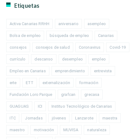
Etiquetas
Activa Canarias RRHH
aniversario
asempleo
Bolsa de empleo
búsqueda de empleo
Canarias
consejos
consejos de salud
Coronavirus
Covid-19
currículo
descanso
desempleo
empleo
Empleo en Canarias
emprendimiento
entrevista
erte
ETT
externalización
formación
Fundación Loro Parque
grafcan
grecasa
GUAGUAS
ICI
Instituo Tecnológico de Canarias
ITC
Jornadas
jóvenes
Lanzarote
maestra
maestro
motivación
MUVISA
naturaleza