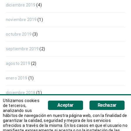
diciembre 2019
(4)
noviembre 2019
(1)
octubre 2019
(3)
septiembre 2019
(2)
agosto 2019
(2)
enero 2019
(1)
diciembre 2018
(1)
Utilizamos cookies
Aceptar
Rechazar
de terceros,
noviembre 2018
(3)
analizando sus
hábitos de navegación en nuestra página web, con la finalidad de
garantizar la calidad, seguridad y mejora de los servicios
octubre 2018
(1)
ofrecidos a través de la misma. En los casos en que el usuario no
manifieste expresamente si acepta o no la instalación de las