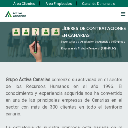
|
|
Área Clientes
Área Empleados
Canal de Denuncias
LÍDERES  DE CONTRATACIONES

EN CANARIAS 

Según datos de  
Asociación de Agencias de Empleo y 

Empresas de Trabajo Temporal (ASEMPLEO)
Grupo Activa Canarias
comenzó su actividad en el sector
de los Recursos Humanos en el año 1996. El
conocimiento y experiencia adquirida nos ha convertido
en una de las principales empresas de Canarias en el
sector con más de 300 clientes en todo el territorio
canario.
La estrategia de nuestra empresa está basada en el