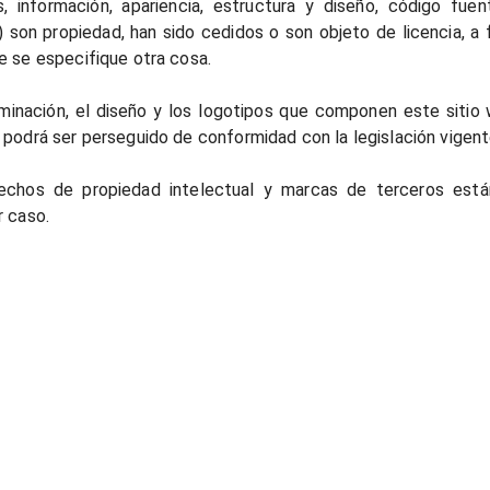
s, información, apariencia, estructura y diseño, código fu
) son propiedad, han sido cedidos o son objeto de licencia, a
e se especifique otra cosa.
minación, el diseño y los logotipos que componen este sitio
 podrá ser perseguido de conformidad con la legislación vigent
echos de propiedad intelectual y marcas de terceros está
r caso.