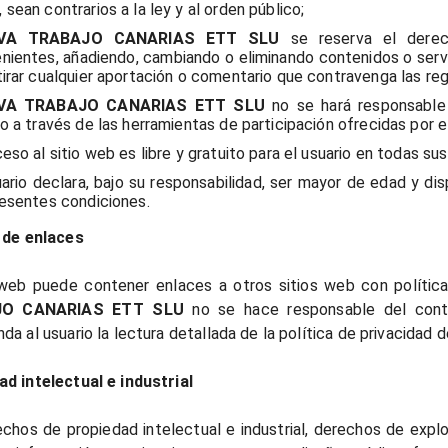
 sean contrarios a la ley y al orden público;
IVA TRABAJO CANARIAS ETT SLU
se reserva el derec
nientes, añadiendo, cambiando o eliminando contenidos o servi
tirar cualquier aportación o comentario que contravenga las re
VA TRABAJO CANARIAS ETT SLU
no se hará responsable 
io a través de las herramientas de participación ofrecidas por el
ceso al sitio web es libre y gratuito para el usuario en todas su
uario declara, bajo su responsabilidad, ser mayor de edad y di
resentes condiciones.
 de enlaces
 web puede contener enlaces a otros sitios web con política
JO CANARIAS ETT SLU
no se hace responsable del conte
da al usuario la lectura detallada de la política de privacidad 
d intelectual e industrial
chos de propiedad intelectual e industrial, derechos de explo