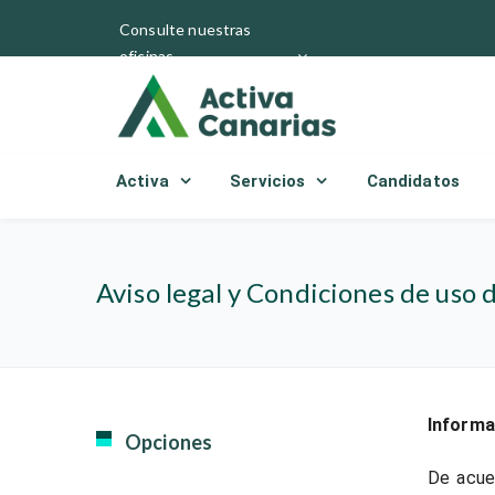
Consulte nuestras
oficinas
Activa
Servicios
Candidatos
Aviso legal y Condiciones de uso d
Informa
Opciones
De acuer