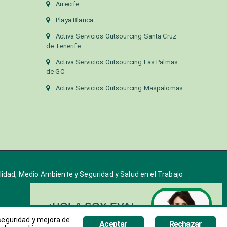
Arrecife
Playa Blanca
Activa Servicios Outsourcing Santa Cruz
de Tenerife
Activa Servicios Outsourcing Las Palmas
de GC
Activa Servicios Outsourcing Maspalomas
alidad, Medio Ambiente y Seguridad y Salud en el Trabajo
 seguridad y mejora de
Aceptar
Rechazar