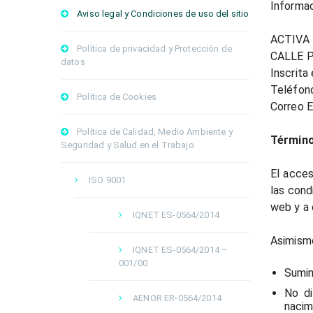
Informac
Aviso legal y Condiciones de uso del sitio
ACTIVA
Política de privacidad y Protección de
CALLE 
datos
Inscrita
Teléfon
Política de Cookies
Correo E
Política de Calidad, Medio Ambiente y
Término
Seguridad y Salud en el Trabajo
El acces
ISO 9001
las cond
web y a 
IQNET ES-0564/2014
Asimismo
IQNET ES-0564/2014 –
001/00
Sumin
No di
AENOR ER-0564/2014
nacim