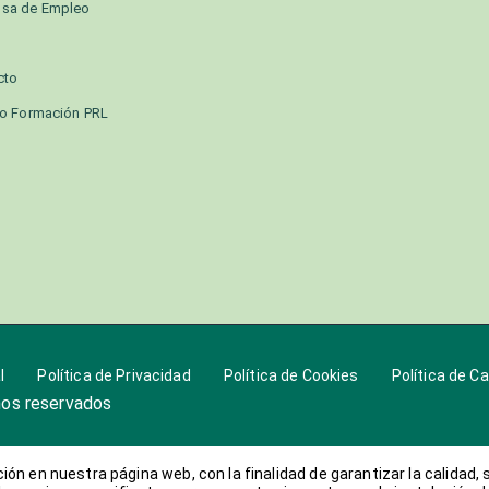
lsa de Empleo
cto
o Formación PRL
l
Política de Privacidad
Política de Cookies
Política de C
hos reservados
ón en nuestra página web, con la finalidad de garantizar la calidad,