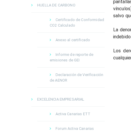
pantalla
HUELLA DE CARBONO
vínculos
salvo qu
Certificado de Conformidad
CO2 Calculado
La deno
indebido
Anexo al certificado
Los der
Informe de reporte de
cualquie
emisiones de GEI
Declaración de Verificación
de AENOR
EXCELENCIA EMPRESARIAL
Activa Canarias ETT
Forum Activa Canarias