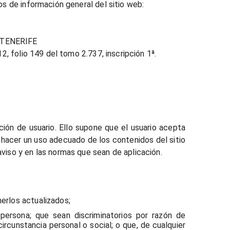
os de información general del sitio web:
 TENERIFE
2, folio 149 del tomo 2.737, inscripción 1ª.
ición de usuario. Ello supone que el usuario acepta
acer un uso adecuado de los contenidos del sitio
viso y en las normas que sean de aplicación.
nerlos actualizados;
 persona; que sean discriminatorios por razón de
 circunstancia personal o social; o que, de cualquier