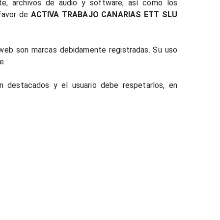
ente, archivos de audio y software, así como los
 favor de
ACTIVA TRABAJO CANARIAS ETT SLU
 web son marcas debidamente registradas. Su uso
e.
n destacados y el usuario debe respetarlos, en