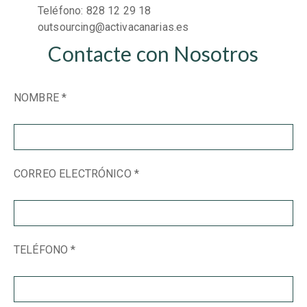
Teléfono: 828 12 29 18
outsourcing@activacanarias.es
Contacte con Nosotros
NOMBRE *
CORREO ELECTRÓNICO *
TELÉFONO *