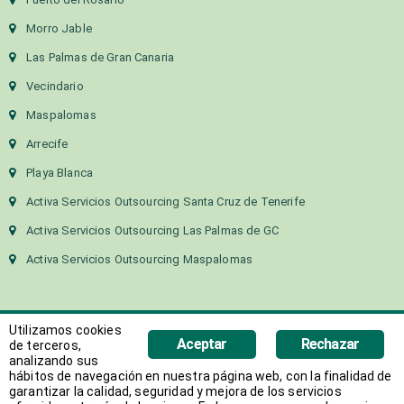
Morro Jable
Las Palmas de Gran Canaria
Vecindario
Maspalomas
Arrecife
Playa Blanca
Activa Servicios Outsourcing Santa Cruz de Tenerife
Activa Servicios Outsourcing Las Palmas de GC
Activa Servicios Outsourcing Maspalomas
Utilizamos cookies
Aceptar
Rechazar
de terceros,
analizando sus
hábitos de navegación en nuestra página web, con la finalidad de
Copyright 2018 Activa Canarias | Todos los derechos
garantizar la calidad, seguridad y mejora de los servicios