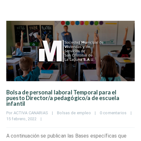
Bolsa de personal laboral Temporal para el
puesto Director/a pedagógico/a de escuela
infantil
Por 
ACTIVA CANARIAS
|
Bolsas de empleo
|
0 comentarios
|
15 febrero, 2022    
|
A continuación se publican las Bases específicas que