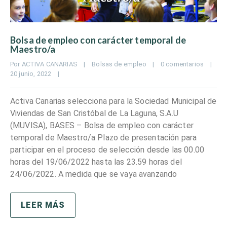
Bolsa de empleo con carácter temporal de
Maestro/a
Por 
ACTIVA CANARIAS
|
Bolsas de empleo
|
0 comentarios
|
20 junio, 2022    
|
Activa Canarias selecciona para la Sociedad Municipal de
Viviendas de San Cristóbal de La Laguna, S.A.U
(MUVISA), BASES – Bolsa de empleo con carácter
temporal de Maestro/a Plazo de presentación para
participar en el proceso de selección desde las 00.00
horas del 19/06/2022 hasta las 23.59 horas del
24/06/2022. A medida que se vaya avanzando
LEER MÁS