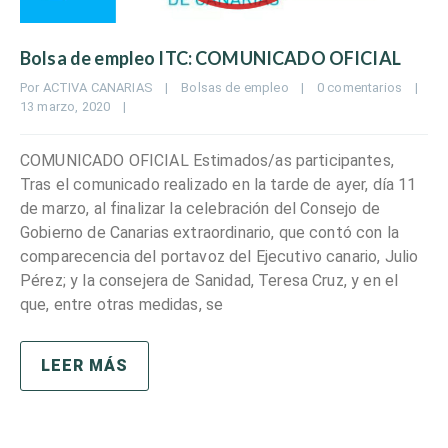
Bolsa de empleo ITC: COMUNICADO OFICIAL
Por 
ACTIVA CANARIAS
|
Bolsas de empleo
|
0 comentarios
|
13 marzo, 2020    
|
COMUNICADO OFICIAL Estimados/as participantes,
Tras el comunicado realizado en la tarde de ayer, día 11
de marzo, al finalizar la celebración del Consejo de
Gobierno de Canarias extraordinario, que contó con la
comparecencia del portavoz del Ejecutivo canario, Julio
Pérez; y la consejera de Sanidad, Teresa Cruz, y en el
que, entre otras medidas, se
LEER MÁS