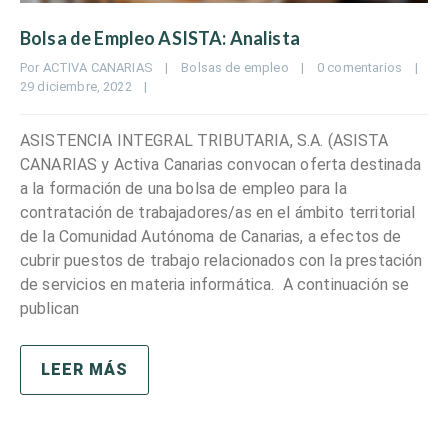
Bolsa de Empleo ASISTA: Analista
Por 
ACTIVA CANARIAS
|
Bolsas de empleo
|
0 comentarios
|
29 diciembre, 2022    
|
ASISTENCIA INTEGRAL TRIBUTARIA, S.A. (ASISTA
CANARIAS y Activa Canarias convocan oferta destinada
a la formación de una bolsa de empleo para la
contratación de trabajadores/as en el ámbito territorial
de la Comunidad Autónoma de Canarias, a efectos de
cubrir puestos de trabajo relacionados con la prestación
de servicios en materia informática. A continuación se
publican
LEER MÁS