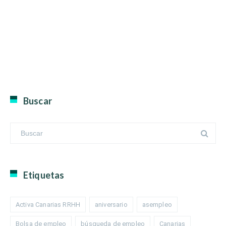
Buscar
Etiquetas
Activa Canarias RRHH
aniversario
asempleo
Bolsa de empleo
búsqueda de empleo
Canarias