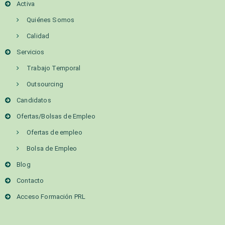
Activa
Quiénes Somos
Calidad
Servicios
Trabajo Temporal
Outsourcing
Candidatos
Ofertas/Bolsas de Empleo
Ofertas de empleo
Bolsa de Empleo
Blog
Contacto
Acceso Formación PRL