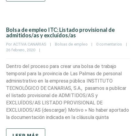
Bolsa de empleo ITC: Listado provisional de
admitidos/as y excluídos/as
Por 
ACTIVA CANARIAS
|
Bolsas de empleo
|
0 comentarios
|
26 febrero, 2020    
|
Dentro del proceso para crear una bolsa de trabajo
temporal para la provincia de Las Palmas de personal
administrativo en la empresa pública INSTITUTO
TECNOLÓGICO DE CANARIAS, S.A., pasamos a publicar
el listado provisional de ADMITIDOS/AS y
EXCLUÍDOS/AS LISTADO PROVISIONAL DE
EXCLUIDOS/AS (descargar) Motivo » No haber aportado
la documentación indicada en la cláusula quinta
LEER MÁS