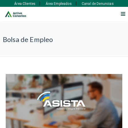
|
|
Área Clientes
Área Empleados
Canal de Denuncias
Bolsa de Empleo