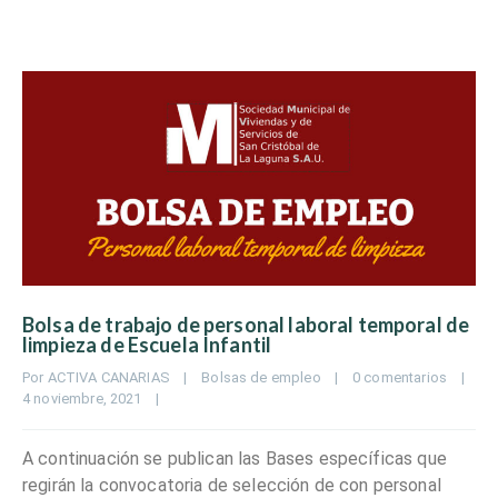
Bolsa de trabajo de personal laboral temporal de
limpieza de Escuela Infantil
Por 
ACTIVA CANARIAS
|
Bolsas de empleo
|
0 comentarios
|
4 noviembre, 2021    
|
A continuación se publican las Bases específicas que
regirán la convocatoria de selección de con personal