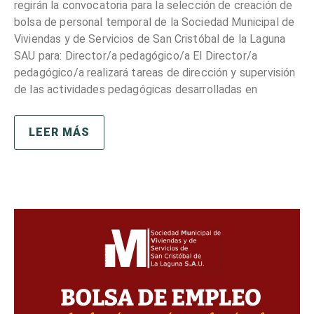
regirán la convocatoria para la selección de creación de
bolsa de personal temporal de la Sociedad Municipal de
Viviendas y de Servicios de San Cristóbal de la Laguna
SAU para: Director/a pedagógico/a El Director/a
pedagógico/a realizará tareas de dirección y supervisión
de las actividades pedagógicas desarrolladas en
LEER MÁS