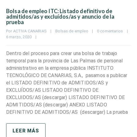
Bolsa de empleo ITC: Listado definitivo de
admitidos/as y excluídos/as y anuncio de la
prueba
Por 
ACTIVA CANARIAS
|
Bolsas de empleo
|
0 comentarios
|
6 marzo, 2020    
|
Dentro del proceso para crear una bolsa de trabajo
temporal para la provincia de Las Palmas de personal
administrativo en la empresa pública INSTITUTO
TECNOLÓGICO DE CANARIAS, S.A., pasamos a publicar
el LISTADO DEFINITIVO de ADMITIDOS/AS y
EXCLUÍDOS/AS LISTADO DEFINITIVO DE
EXCLUIDOS/AS (descargar) LISTADO DEFINITIVO DE
ADMITIDOS/AS (descargar) ANEXO LISTADO
DEFINITIVO DE ADMITIDOS/AS (descargar) La prueba
LEER MÁS