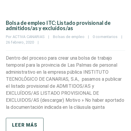
Bolsa de empleo ITC: Listado provisional de
admitidos/as y excluídos/as
Por 
ACTIVA CANARIAS
|
Bolsas de empleo
|
0 comentarios
|
26 febrero, 2020    
|
Dentro del proceso para crear una bolsa de trabajo
temporal para la provincia de Las Palmas de personal
administrativo en la empresa pública INSTITUTO
TECNOLÓGICO DE CANARIAS, S.A., pasamos a publicar
el listado provisional de ADMITIDOS/AS y
EXCLUÍDOS/AS LISTADO PROVISIONAL DE
EXCLUIDOS/AS (descargar) Motivo » No haber aportado
la documentación indicada en la cláusula quinta
LEER MÁS