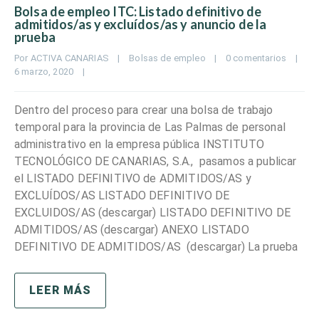
Bolsa de empleo ITC: Listado definitivo de
admitidos/as y excluídos/as y anuncio de la
prueba
Por 
ACTIVA CANARIAS
|
Bolsas de empleo
|
0 comentarios
|
6 marzo, 2020    
|
Dentro del proceso para crear una bolsa de trabajo
temporal para la provincia de Las Palmas de personal
administrativo en la empresa pública INSTITUTO
TECNOLÓGICO DE CANARIAS, S.A., pasamos a publicar
el LISTADO DEFINITIVO de ADMITIDOS/AS y
EXCLUÍDOS/AS LISTADO DEFINITIVO DE
EXCLUIDOS/AS (descargar) LISTADO DEFINITIVO DE
ADMITIDOS/AS (descargar) ANEXO LISTADO
DEFINITIVO DE ADMITIDOS/AS (descargar) La prueba
LEER MÁS