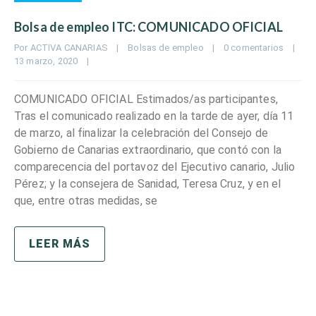
Bolsa de empleo ITC: COMUNICADO OFICIAL
Por 
ACTIVA CANARIAS
|
Bolsas de empleo
|
0 comentarios
|
13 marzo, 2020    
|
COMUNICADO OFICIAL Estimados/as participantes,
Tras el comunicado realizado en la tarde de ayer, día 11
de marzo, al finalizar la celebración del Consejo de
Gobierno de Canarias extraordinario, que contó con la
comparecencia del portavoz del Ejecutivo canario, Julio
Pérez; y la consejera de Sanidad, Teresa Cruz, y en el
que, entre otras medidas, se
LEER MÁS