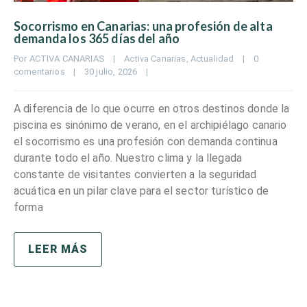
Socorrismo en Canarias: una profesión de alta
demanda los 365 días del año
Por 
ACTIVA CANARIAS
|
Activa Canarias
, 
Actualidad
|
0 
comentarios
|
30 julio, 2026    
|
A diferencia de lo que ocurre en otros destinos donde la
piscina es sinónimo de verano, en el archipiélago canario
el socorrismo es una profesión con demanda continua
durante todo el año. Nuestro clima y la llegada
constante de visitantes convierten a la seguridad
acuática en un pilar clave para el sector turístico de
forma
LEER MÁS