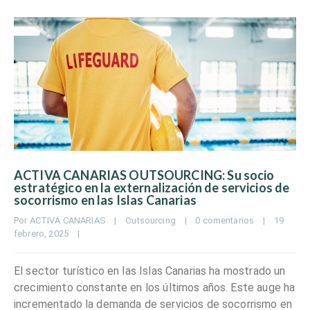
ACTIVA CANARIAS OUTSOURCING: Su socio
estratégico en la externalización de servicios de
socorrismo en las Islas Canarias
Por 
ACTIVA CANARIAS
|
Outsourcing
|
0 comentarios
|
19 
febrero, 2025    
|
El sector turístico en las Islas Canarias ha mostrado un
crecimiento constante en los últimos años. Este auge ha
incrementado la demanda de servicios de socorrismo en