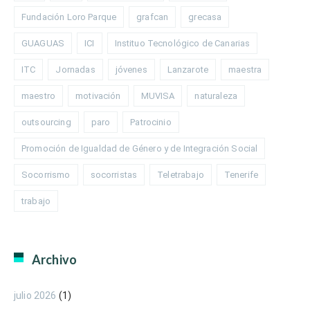
Fundación Loro Parque
grafcan
grecasa
GUAGUAS
ICI
Instituo Tecnológico de Canarias
ITC
Jornadas
jóvenes
Lanzarote
maestra
maestro
motivación
MUVISA
naturaleza
outsourcing
paro
Patrocinio
Promoción de Igualdad de Género y de Integración Social
Socorrismo
socorristas
Teletrabajo
Tenerife
trabajo
Archivo
julio 2026
(1)