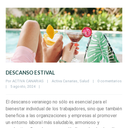
DESCANSO ESTIVAL
Por 
ACTIVA CANARIAS
|
Activa Canarias
, 
Salud
|
0 comentarios
|
5 agosto, 2024    
|
El descanso veraniego no sólo es esencial para el
bienestar individual de los trabajadores, sino que también
beneficia a las organizaciones y empresas al promover
un entorno laboral más saludable, armonioso y