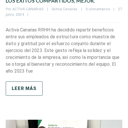
LOS ÉXITOS COMPARTIDOS, MEJOR.
Por 
ACTIVA CANARIAS
|
Activa Canarias
|
0 comentarios
|
27 
junio, 2024    
|
Activa Canarias RRHH ha decidido repartir beneficios
entre sus empleados de estructura como muestra de
éxito y gratitud por el esfuerzo conjunto durante el
ejercicio del 2023. Este gesto refleja la solidez y el
crecimiento de la empresa, así como la importancia que
se otorga al bienestar y reconocimiento del equipo. El
año 2023 fue
LEER MÁS