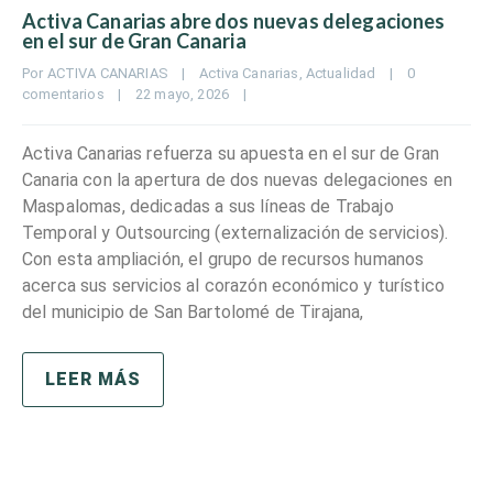
Activa Canarias abre dos nuevas delegaciones
en el sur de Gran Canaria
Por 
ACTIVA CANARIAS
|
Activa Canarias
, 
Actualidad
|
0 
comentarios
|
22 mayo, 2026    
|
Activa Canarias refuerza su apuesta en el sur de Gran
Canaria con la apertura de dos nuevas delegaciones en
Maspalomas, dedicadas a sus líneas de Trabajo
Temporal y Outsourcing (externalización de servicios).
Con esta ampliación, el grupo de recursos humanos
acerca sus servicios al corazón económico y turístico
del municipio de San Bartolomé de Tirajana,
LEER MÁS