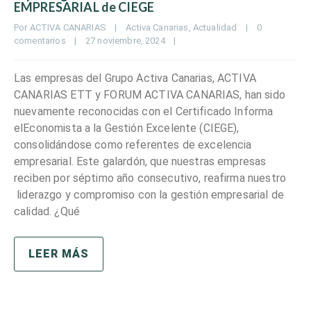
EMPRESARIAL de CIEGE
Por 
ACTIVA CANARIAS
|
Activa Canarias
, 
Actualidad
|
0 
comentarios
|
27 noviembre, 2024    
|
Las empresas del Grupo Activa Canarias, ACTIVA
CANARIAS ETT y FORUM ACTIVA CANARIAS, han sido
nuevamente reconocidas con el Certificado Informa
elEconomista a la Gestión Excelente (CIEGE),
consolidándose como referentes de excelencia
empresarial. Este galardón, que nuestras empresas
reciben por séptimo año consecutivo, reafirma nuestro
liderazgo y compromiso con la gestión empresarial de
calidad. ¿Qué
LEER MÁS