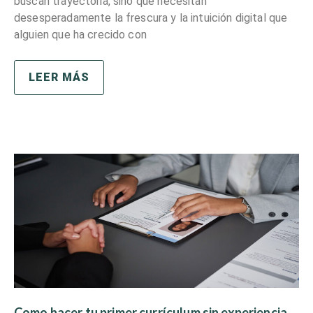
buscan trayectoria, sino que necesitan
desesperadamente la frescura y la intuición digital que
alguien que ha crecido con
LEER MÁS
Como hacer tu primer currículum sin experiencia