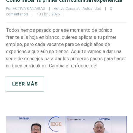
Por 
ACTIVA CANARIAS
|
Activa Canarias
, 
Actualidad
|
0 
comentarios
|
10 abril, 2026    
|
Todos hemos pasado por ese momento de pánico
frente a la hoja en blanco, quieres aplicar a tu primer
empleo, pero cada vacante parece exigir años de
experiencia que aún no tienes. Aquí te vamos a dar una
serie de consejos para dar los primeros pasos para hacer
un buen currículum. Cambia el enfoque: del
LEER MÁS