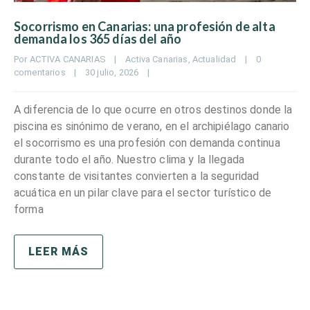
Socorrismo en Canarias: una profesión de alta
demanda los 365 días del año
Por 
ACTIVA CANARIAS
|
Activa Canarias
, 
Actualidad
|
0 
comentarios
|
30 julio, 2026    
|
A diferencia de lo que ocurre en otros destinos donde la
piscina es sinónimo de verano, en el archipiélago canario
el socorrismo es una profesión con demanda continua
durante todo el año. Nuestro clima y la llegada
constante de visitantes convierten a la seguridad
acuática en un pilar clave para el sector turístico de
forma
LEER MÁS