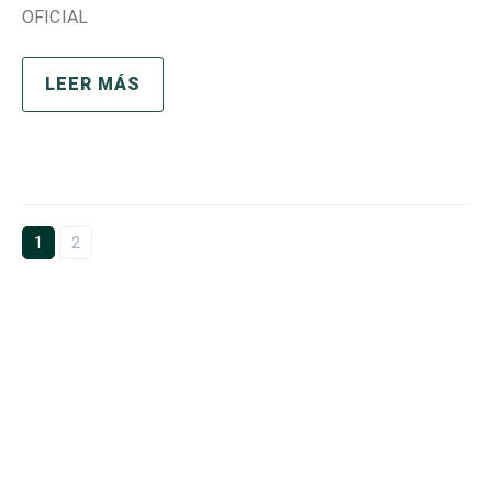
OFICIAL
LEER MÁS
1
2