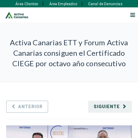
|
|
Área Clientes
Área Empleados
Canal de Denuncias
Activa Canarias ETT y Forum Activa
Canarias consiguen el Certificado
CIEGE por octavo año consecutivo
ANTERIOR
SIGUIENTE