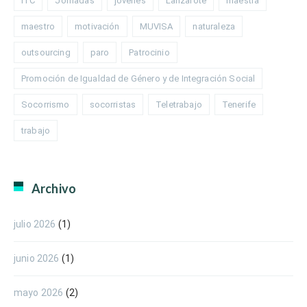
ITC
Jornadas
jóvenes
Lanzarote
maestra
maestro
motivación
MUVISA
naturaleza
outsourcing
paro
Patrocinio
Promoción de Igualdad de Género y de Integración Social
Socorrismo
socorristas
Teletrabajo
Tenerife
trabajo
Archivo
julio 2026
(1)
junio 2026
(1)
mayo 2026
(2)