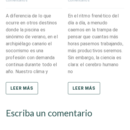
comentarios
comentarios
A diferencia de lo que
En el ritmo frenético del
ocurre en otros destinos
día a día, a menudo
donde la piscina es
caemos en la trampa de
sinónimo de verano, en el
pensar que cuantas más
archipiélago canario el
horas pasemos trabajando,
socorrismo es una
más productivos seremos.
profesión con demanda
Sin embargo, la ciencia es
continua durante todo el
clara: el cerebro humano
año. Nuestro clima y
no
LEER MÁS
LEER MÁS
Escriba un comentario