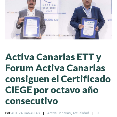
Activa Canarias ETT y
Forum Activa Canarias
consiguen el Certificado
CIEGE por octavo año
consecutivo
Por 
ACTIVA CANARIAS
|
Activa Canarias
, 
Actualidad
|
0 