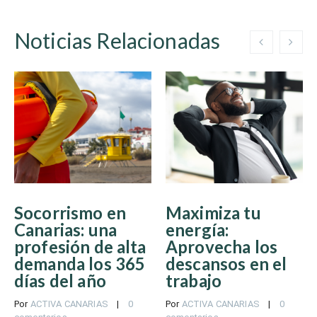
Noticias Relacionadas
Socorrismo en
Maximiza tu
Canarias: una
energía:
profesión de alta
Aprovecha los
demanda los 365
descansos en el
días del año
trabajo
Por 
ACTIVA CANARIAS
    |    
0 
Por 
ACTIVA CANARIAS
    |    
0 