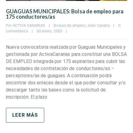
GUAGUAS MUNICIPALES: Bolsa de empleo para
175 conductores/as
Por 
ACTIVA CANARIAS
|
Bolsas de empleo
, 
Gran Canaria
|
0 
comentarios
|
30 enero, 2020    
|
Nueva convocatoria realizada por Guaguas Municipales y
gestionada por ActivaCanarias para constituir una BOLSA
DE EMPLEO integrada por 175 aspirantes para cubrir las
necesidades de contratación de conductores/as –
perceptores/as de guaguas. A continuación podrá
encontrar dos enlaces desde el que poder consultar y/o
descargar tanto las bases como la solicitud de
inscripción. El plazo
LEER MÁS