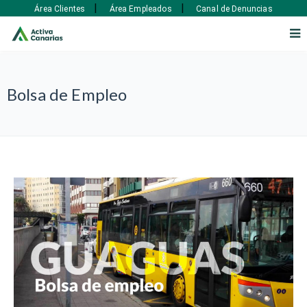
|
|
Área Clientes
Área Empleados
Canal de Denuncias
Bolsa de Empleo