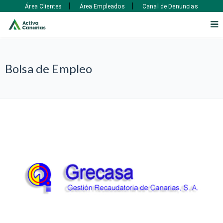
|
|
Área Clientes
Área Empleados
Canal de Denuncias
Bolsa de Empleo