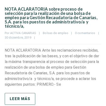
NOTA ACLARATORIA sobre proceso de
selección para la realización de una bolsa de
empleo para Gestión Recaudatoria de Canarias,
S.A. para los puestos de administrativo/a y
técnico/a,
Por 
ACTIVA CANARIAS
|
Bolsas de empleo
|
0 comentarios
|
30 diciembre, 2019    
|
NOTA ACLARATORIA Ante las reclamaciones recibidas,
tras la publicación de las bases, y con el objetivo de dar
la máxima transparencia al proceso de selección para la
realización de una bolsa de empleo para Gestión
Recaudatoria de Canarias, S.A. para los puestos de
administrativo/a y técnico/a, se procede a aclarar los
siguientes puntos: PRIMERO.- Se
LEER MÁS