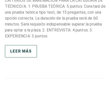
CRITERIOS DE BAREMACIÓN PARA LA CATEGORÍA DE
TÉCNICO/A. 1. PRUEBA TEÓRICA: 5 puntos. Constará de
una prueba teórica tipo test, de 15 preguntas, con una
opción correcta. La duración de la prueba será de 60
minutos. Será requisito indispensable superar la prueba
para optar a la plaza. 2. ENTREVISTA: 4 puntos. 3.
EXPERIENCIA: 3 puntos.
LEER MÁS