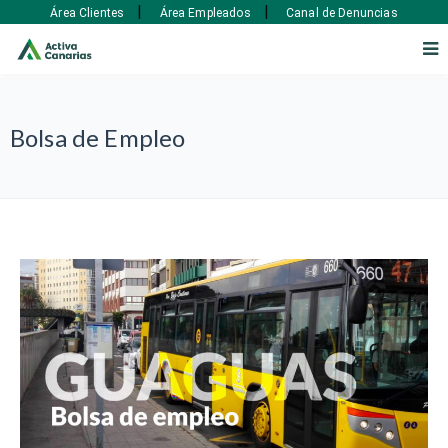
|
|
Área Clientes
Área Empleados
Canal de Denuncias
Bolsa de Empleo