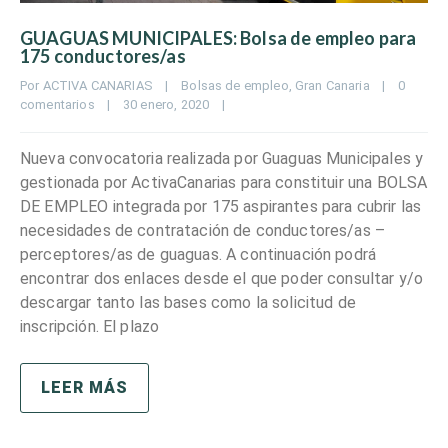
GUAGUAS MUNICIPALES: Bolsa de empleo para
175 conductores/as
Por 
ACTIVA CANARIAS
|
Bolsas de empleo
, 
Gran Canaria
|
0 
comentarios
|
30 enero, 2020    
|
Nueva convocatoria realizada por Guaguas Municipales y
gestionada por ActivaCanarias para constituir una BOLSA
DE EMPLEO integrada por 175 aspirantes para cubrir las
necesidades de contratación de conductores/as –
perceptores/as de guaguas. A continuación podrá
encontrar dos enlaces desde el que poder consultar y/o
descargar tanto las bases como la solicitud de
inscripción. El plazo
LEER MÁS