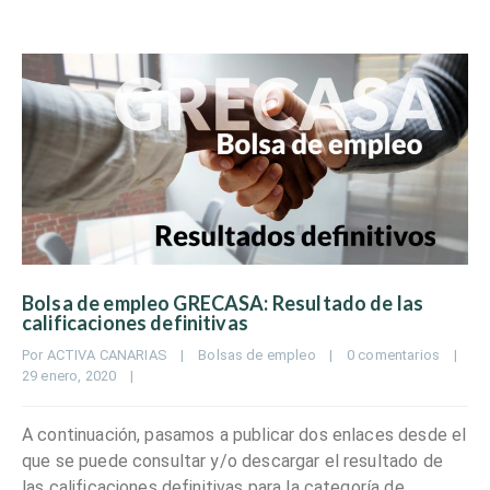
Bolsa de empleo GRECASA: Resultado de las
calificaciones definitivas
Por 
ACTIVA CANARIAS
|
Bolsas de empleo
|
0 comentarios
|
29 enero, 2020    
|
A continuación, pasamos a publicar dos enlaces desde el
que se puede consultar y/o descargar el resultado de
las calificaciones definitivas para la categoría de