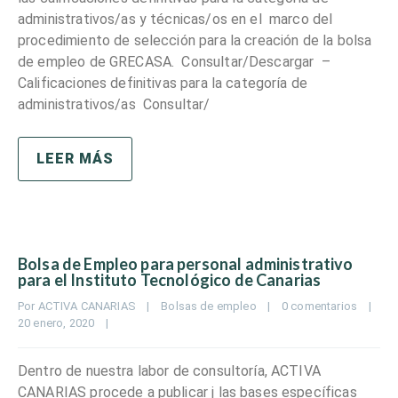
administrativos/as y técnicas/os en el marco del
procedimiento de selección para la creación de la bolsa
de empleo de GRECASA. Consultar/Descargar –
Calificaciones definitivas para la categoría de
administrativos/as Consultar/
LEER MÁS
Bolsa de Empleo para personal administrativo
para el Instituto Tecnológico de Canarias
Por 
ACTIVA CANARIAS
|
Bolsas de empleo
|
0 comentarios
|
20 enero, 2020    
|
Dentro de nuestra labor de consultoría, ACTIVA
CANARIAS procede a publicar j las bases específicas