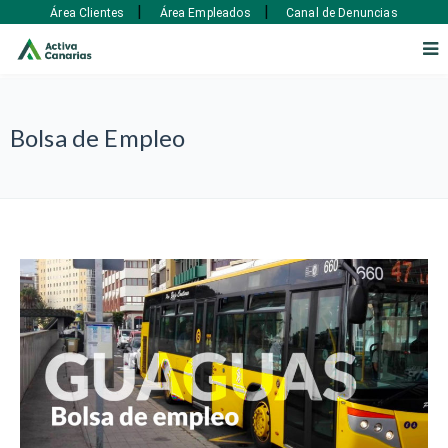
|
|
Área Clientes
Área Empleados
Canal de Denuncias
Bolsa de Empleo