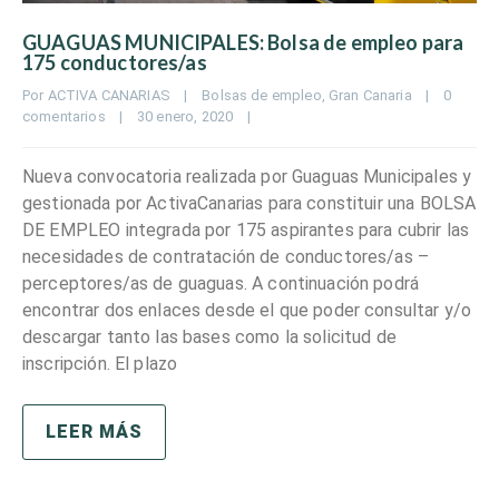
GUAGUAS MUNICIPALES: Bolsa de empleo para
175 conductores/as
Por 
ACTIVA CANARIAS
|
Bolsas de empleo
, 
Gran Canaria
|
0 
comentarios
|
30 enero, 2020    
|
Nueva convocatoria realizada por Guaguas Municipales y
gestionada por ActivaCanarias para constituir una BOLSA
DE EMPLEO integrada por 175 aspirantes para cubrir las
necesidades de contratación de conductores/as –
perceptores/as de guaguas. A continuación podrá
encontrar dos enlaces desde el que poder consultar y/o
descargar tanto las bases como la solicitud de
inscripción. El plazo
LEER MÁS