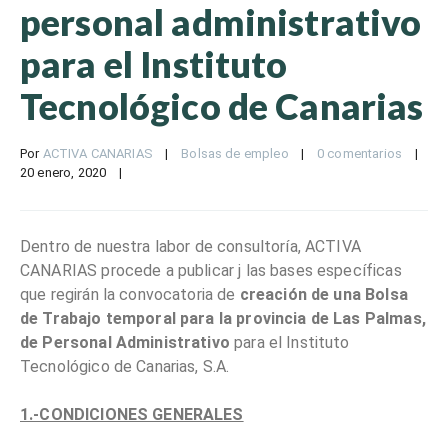
personal administrativo
para el Instituto
Tecnológico de Canarias
Por 
ACTIVA CANARIAS
|
Bolsas de empleo
|
0 comentarios
|
20 enero, 2020    
|
Dentro de nuestra labor de consultoría, ACTIVA
CANARIAS procede a publicar j las bases específicas
que regirán la convocatoria de
creación de una Bolsa
de Trabajo temporal para la provincia de Las Palmas,
de Personal Administrativo
para el Instituto
Tecnológico de Canarias, S.A.
1.-CONDICIONES GENERALES