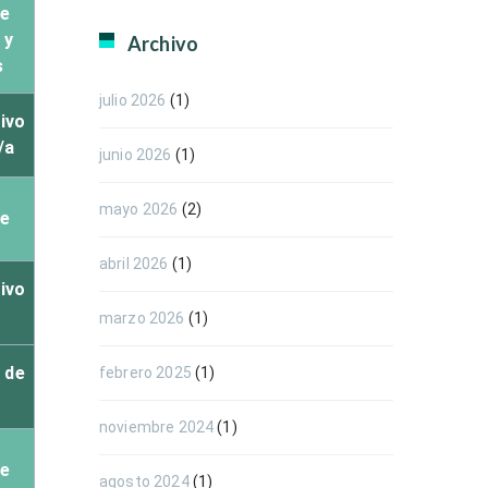
de
 y
Archivo
s
julio 2026
(1)
tivo
/a
junio 2026
(1)
mayo 2026
(2)
de
abril 2026
(1)
tivo
marzo 2026
(1)
 de
febrero 2025
(1)
noviembre 2024
(1)
de
agosto 2024
(1)