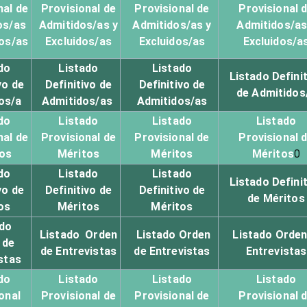
nal de
Provisional de
Provisional de
Provisional 
os/as
Admitidos/as y
Admitidos/as y
Admitidos/as
dos/as
Excluidos/as
Excluidos/as
Excluidos/a
do
Listado
Listado
Listado Defini
vo de
Definitivo de
Definitivo de
de Admitidos
os/a
Admitidos/as
Admitidos/as
do
Listado
Listado
Listado
nal de
Provisional de
Provisional de
Provisional 
os
Méritos
Méritos
Méritos
0
do
Listado
Listado
Listado Defini
vo de
Definitivo de
Definitivo de
de Méritos
os
Méritos
Méritos
do
Listado Orden
Listado Orden
Listado Orden
 de
de Entrevistas
de Entrevistas
Entrevistas
stas
do
Listado
Listado
Listado
onal
Provisional de
Provisional de
Provisional 