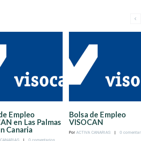
 de Empleo
Bolsa de Empleo
AN en Las Palmas
VISOCAN
n Canaria
Por 
ACTIVA CANARIAS
    |    
0 comentar
 CANARIAS
    |    
0 comentarios