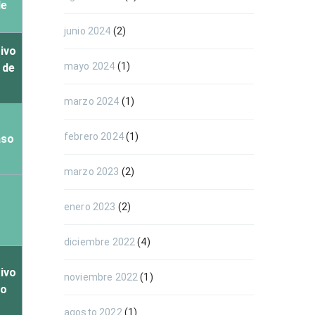
de
junio 2024
(2)
tivo
mayo 2024
(1)
 de
marzo 2024
(1)
febrero 2024
(1)
aso
marzo 2023
(2)
enero 2023
(2)
diciembre 2022
(4)
tivo
noviembre 2022
(1)
co
agosto 2022
(1)