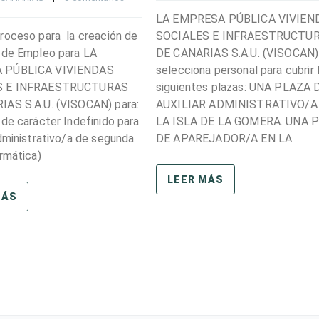
LA EMPRESA PÚBLICA VIVIEN
roceso para la creación de
SOCIALES E INFRAESTRUCTU
 de Empleo para LA
DE CANARIAS S.A.U. (VISOCAN)
 PÚBLICA VIVIENDAS
selecciona personal para cubrir 
S E INFRAESTRUCTURAS
siguientes plazas: UNA PLAZA 
AS S.A.U. (VISOCAN) para:
AUXILIAR ADMINISTRATIVO/A
 de carácter Indefinido para
LA ISLA DE LA GOMERA. UNA 
Administrativo/a de segunda
DE APAREJADOR/A EN LA
ormática)
LEER MÁS
MÁS