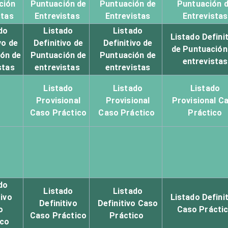
ción
Puntuación de
Puntuación de
Puntuación 
stas
Entrevistas
Entrevistas
Entrevistas
do
Listado
Listado
Listado Defini
vo de
Definitivo de
Definitivo de
de Puntuación
ón de
Puntuación de
Puntuación de
entrevistas
stas
entrevistas
entrevistas
Listado
Listado
Listado
Provisional
Provisional
Provisional C
Caso Práctico
Caso Práctico
Práctico
do
Listado
Listado
tivo
Listado Defini
Definitivo
Definitivo Caso
o
Caso Prácti
Caso Práctico
Práctico
ico