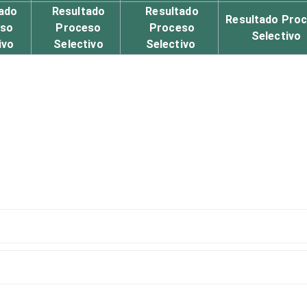
ado
Resultado
Resultado
Resultado Pro
eso
Proceso
Proceso
Selectivo
ivo
Selectivo
Selectivo