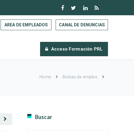
AREA DE EMPLEADOS
CANAL DE DENUNCIAS
Acceso Formación PRL
Home
Bolsas de empleo
Buscar
E