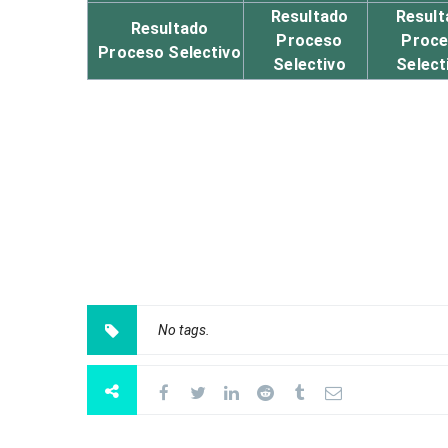
Resultado
Result
Resultado
Proceso
Proc
Proceso Selectivo
Selectivo
Select
No tags.