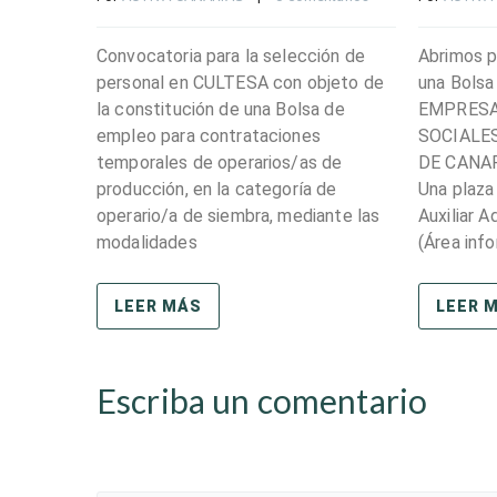
Convocatoria para la selección de
Abrimos p
personal en CULTESA con objeto de
una Bolsa
la constitución de una Bolsa de
EMPRESA
empleo para contrataciones
SOCIALE
temporales de operarios/as de
DE CANARI
producción, en la categoría de
Una plaza
operario/a de siembra, mediante las
Auxiliar 
modalidades
(Área inf
LEER MÁS
LEER 
Escriba un comentario