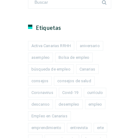
Etiquetas
Activa Canarias RRHH
aniversario
asempleo
Bolsa de empleo
búsqueda de empleo
Canarias
consejos
consejos de salud
Coronavirus
Covid-19
currículo
descanso
desempleo
empleo
Empleo en Canarias
emprendimiento
entrevista
erte