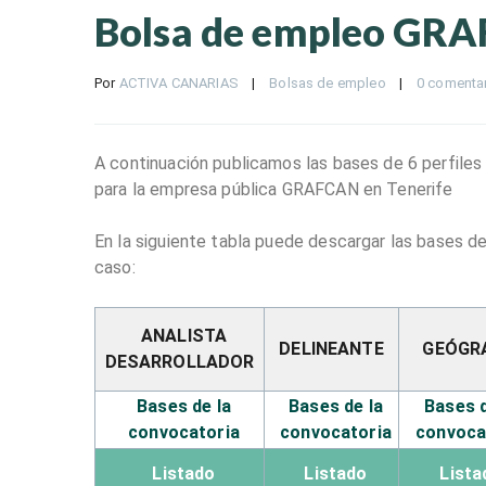
Bolsa de empleo GR
Por 
ACTIVA CANARIAS
|
Bolsas de empleo
|
0 comenta
A continuación publicamos las bases de 6 perfiles
para la empresa pública GRAFCAN en Tenerife
En la siguiente tabla puede descargar las bases d
caso:
ANALISTA
DELINEANTE
GEÓGR
DESARROLLADOR
Bases de la
Bases de la
Bases d
convocatoria
convocatoria
convoca
Listado
Listado
Lista