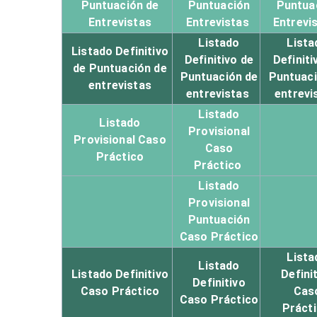
Puntuación de
Puntuación
Puntua
Entrevistas
Entrevistas
Entrevi
Listado
Lista
Listado Definitivo
Definitivo de
Definiti
de Puntuación de
Puntuación de
Puntuaci
entrevistas
entrevistas
entrevi
Listado
Listado
Provisional
Provisional Caso
Caso
Práctico
Práctico
Listado
Provisional
Puntuación
Caso Práctico
Lista
Listado
Listado Definitivo
Defini
Definitivo
Caso Práctico
Cas
Caso
Práctico
Práct