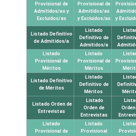
Provisional de
Provisional de
Provisio
Admitidos/as y
Admitidos/as
Admitid
Excluidos/as
y Excluidos/as
y Exclui
Listado
Lista
Listado Definitivo
Definitivo de
Definiti
de Admitidos/a
Admitidos/a
Admitid
Listado
Listado
Lista
Provisional de
Provisional de
Provisio
Méritos
Méritos
Mérit
Listado
Lista
Listado Definitivo
Definitivo de
Definiti
de Méritos
Méritos
Mérit
Listado
Lista
Listado Orden de
Orden de
Orden
Entrevistas
Entrevistas
Entrevi
Listado
Listado
Lista
Provisional de
Provisional
Provisi