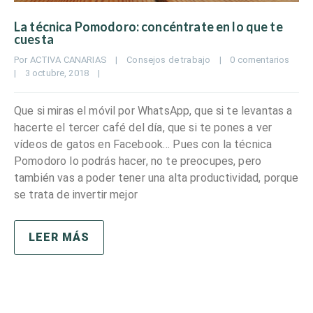
La técnica Pomodoro: concéntrate en lo que te
cuesta
Por 
ACTIVA CANARIAS
|
Consejos de trabajo
|
0 comentarios
|
3 octubre, 2018    
|
Que si miras el móvil por WhatsApp, que si te levantas a
hacerte el tercer café del día, que si te pones a ver
vídeos de gatos en Facebook… Pues con la técnica
Pomodoro lo podrás hacer, no te preocupes, pero
también vas a poder tener una alta productividad, porque
se trata de invertir mejor
LEER MÁS