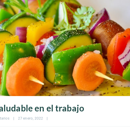
ludable en el trabajo
tarios
|
27 enero, 2022    
|