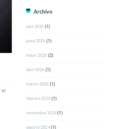
Archivo
julio 2026
(1)
junio 2026
(1)
mayo 2026
(2)
abril 2026
(1)
marzo 2026
(1)
 el
febrero 2025
(1)
noviembre 2024
(1)
agosto 2024
(1)