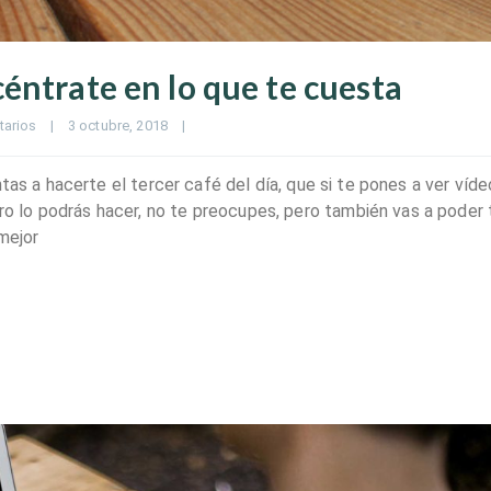
éntrate en lo que te cuesta
tarios
|
3 octubre, 2018    
|
tas a hacerte el tercer café del día, que si te pones a ver víd
 lo podrás hacer, no te preocupes, pero también vas a poder 
 mejor