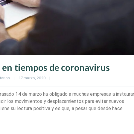
r en tiempos de coronavirus
tarios
|
17 marzo, 2020    
|
 pasado 14 de marzo ha obligado a muchas empresas a instaurar
ucir los movimientos y desplazamientos para evitar nuevos
iene su lectura positiva y es que, a pesar que desde hace