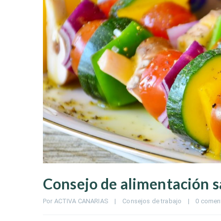
Consejo de alimentación sa
Por 
ACTIVA CANARIAS
|
Consejos de trabajo
|
0 comen