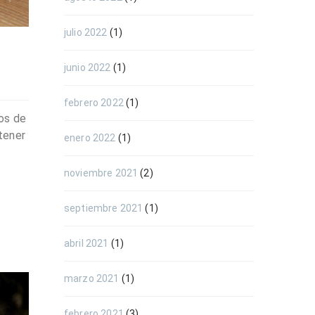
julio 2022
(1)
junio 2022
(1)
febrero 2022
(1)
eos de
tener
enero 2022
(1)
noviembre 2021
(2)
septiembre 2021
(1)
abril 2021
(1)
marzo 2021
(1)
febrero 2021
(3)