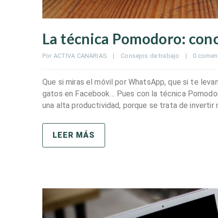
La técnica Pomodoro: conc
Por 
ACTIVA CANARIAS
|
Consejos de trabajo
|
0 comen
Que si miras el móvil por WhatsApp, que si te levan
gatos en Facebook… Pues con la técnica Pomodoro
una alta productividad, porque se trata de invertir
LEER MÁS