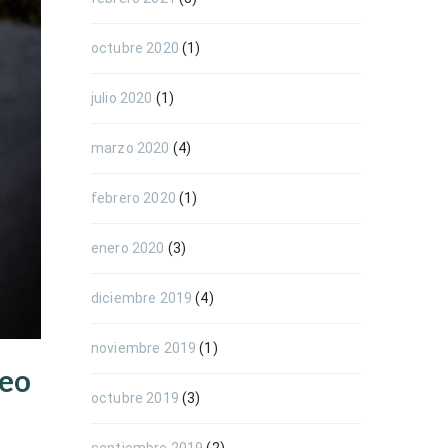
octubre 2020
(1)
julio 2020
(1)
marzo 2020
(4)
febrero 2020
(1)
enero 2020
(3)
diciembre 2019
(4)
noviembre 2019
(1)
leo
octubre 2019
(3)