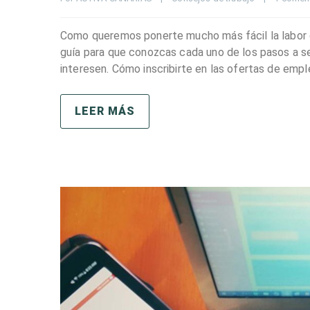
Como queremos ponerte mucho más fácil la labor d
guía para que conozcas cada uno de los pasos a s
interesen. Cómo inscribirte en las ofertas de emp
LEER MÁS