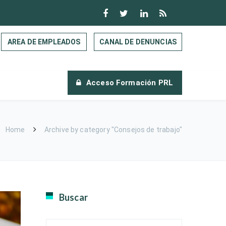
AREA DE EMPLEADOS
CANAL DE DENUNCIAS
Acceso Formación PRL
Home
Archive by category "Consejos de trabajo"
Buscar