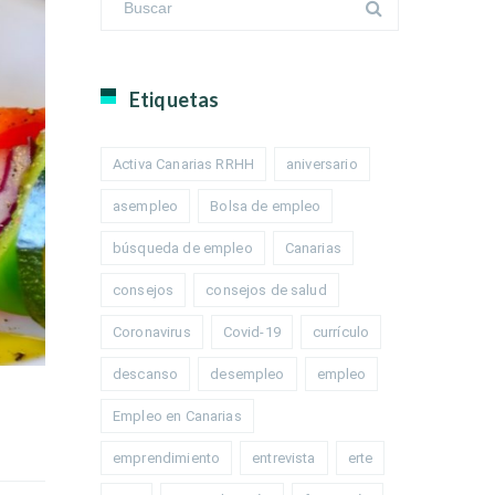
Etiquetas
Activa Canarias RRHH
aniversario
asempleo
Bolsa de empleo
búsqueda de empleo
Canarias
consejos
consejos de salud
Coronavirus
Covid-19
currículo
descanso
desempleo
empleo
Empleo en Canarias
emprendimiento
entrevista
erte