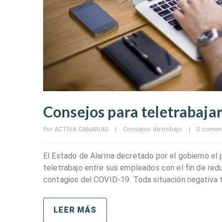
Consejos para teletrabaja
Por 
ACTIVA CANARIAS
|
Consejos de trabajo
|
0 comen
El Estado de Alarma decretado por el gobierno el
teletrabajo entre sus empleados con el fin de red
contagios del COVID-19. Toda situación negativa t
LEER MÁS