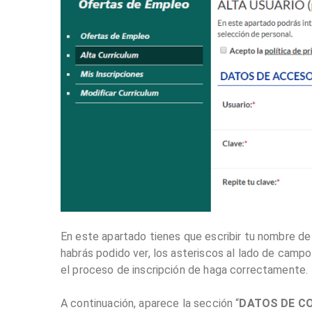
En este apartado tienes que escribir tu nombre de u
habrás podido ver, los asteriscos al lado de campo
el proceso de inscripción de haga correctamente.
A continuación, aparece la sección “
DATOS DE C