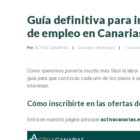
Guía definitiva para i
de empleo en Canaria
Por 
ACTIVA CANARIAS
|
Consejos de trabajo
|
1 comen
Como queremos ponerte mucho más fácil la labor
guía para que conozcas cada uno de los pasos a s
interesen.
Cómo inscribirte en las ofertas 
Entra en nuestra página principal
activacanarias.