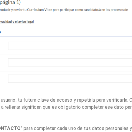
suario, tu futura clave de acceso y repetirla para verificarla.
 a rellenar significan que es obligatorio completar ese dato pa
ONTACTO
” para completar cada uno de tus datos personales 