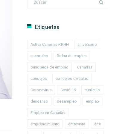
Etiquetas
Activa Canarias RRHH
aniversario
asempleo
Bolsa de empleo
búsqueda de empleo
Canarias
consejos
consejos de salud
Coronavirus
Covid-19
currículo
descanso
desempleo
empleo
Empleo en Canarias
emprendimiento
entrevista
erte