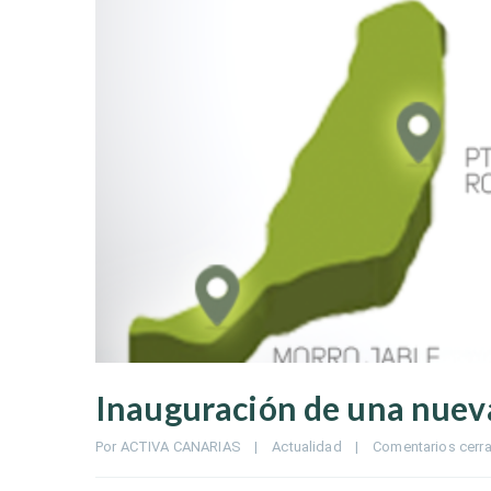
Inauguración de una nueva
Por 
ACTIVA CANARIAS
|
Actualidad
|
Comentarios cerr