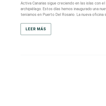
Activa Canarias sigue creciendo en las islas con e
archipiélago. Estos días hemos inaugurado una nue
teníamos en Puerto Del Rosario. La nueva oficina se
LEER MÁS