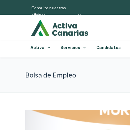
Consulte nuestras
oficinas
Activa
Servicios
Candidatos
Bolsa de Empleo