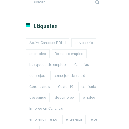
Etiquetas
Activa Canarias RRHH
aniversario
asempleo
Bolsa de empleo
búsqueda de empleo
Canarias
consejos
consejos de salud
Coronavirus
Covid-19
currículo
descanso
desempleo
empleo
Empleo en Canarias
emprendimiento
entrevista
erte