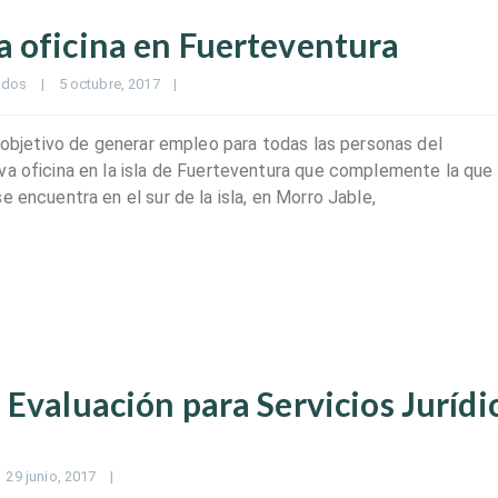
 oficina en Fuerteventura
ados
|
5 octubre, 2017    
|
l objetivo de generar empleo para todas las personas del
va oficina en la isla de Fuerteventura que complemente la que
 encuentra en el sur de la isla, en Morro Jable,
Evaluación para Servicios Jurídi
29 junio, 2017    
|