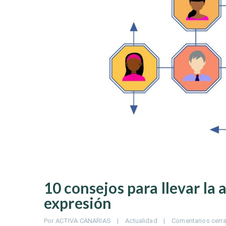
10 consejos para llevar la 
expresión
Por 
ACTIVA CANARIAS
|
Actualidad
|
Comentarios cerr