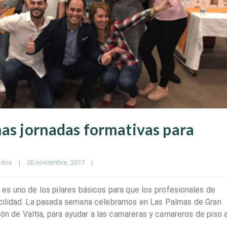
nas jornadas formativas para
ados
|
20 noviembre, 2017    
|
s uno de los pilares básicos para que los profesionales de
cilidad. La pasada semana celebramos en Las Palmas de Gran
ión de Valtia, para ayudar a las camareras y camareros de piso 