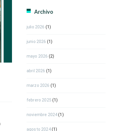
Archivo
julio 2026
(1)
junio 2026
(1)
mayo 2026
(2)
abril 2026
(1)
marzo 2026
(1)
febrero 2025
(1)
noviembre 2024
(1)
a
agosto 2024
(1)