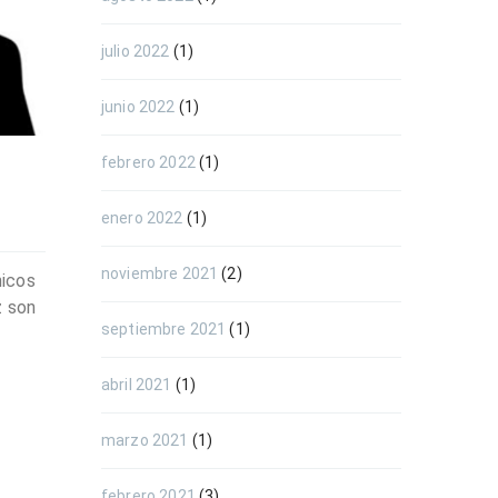
julio 2022
(1)
junio 2022
(1)
febrero 2022
(1)
enero 2022
(1)
noviembre 2021
(2)
nicos
z son
septiembre 2021
(1)
abril 2021
(1)
marzo 2021
(1)
febrero 2021
(3)