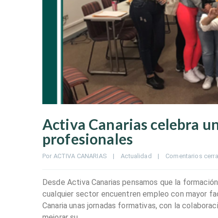
Activa Canarias celebra u
profesionales
Por 
ACTIVA CANARIAS
|
Actualidad
|
Comentarios cerr
Desde Activa Canarias pensamos que la formación e
cualquier sector encuentren empleo con mayor fa
Canaria unas jornadas formativas, con la colaborac
mejorar su