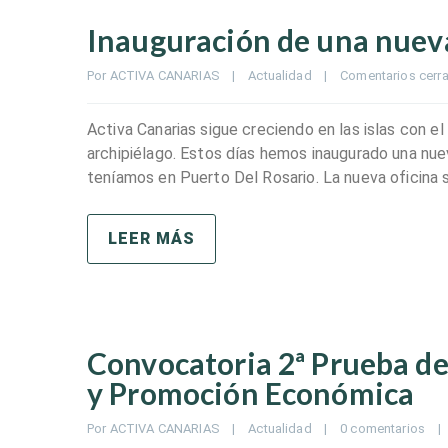
Inauguración de una nueva
Por 
ACTIVA CANARIAS
|
Actualidad
|
Comentarios cerr
Activa Canarias sigue creciendo en las islas con e
archipiélago. Estos días hemos inaugurado una nue
teníamos en Puerto Del Rosario. La nueva oficina se
LEER MÁS
Convocatoria 2ª Prueba de 
y Promoción Económica
Por 
ACTIVA CANARIAS
|
Actualidad
|
0 comentarios
|