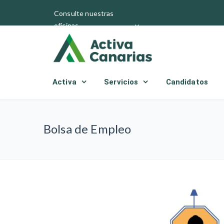
Consulte nuestras
oficinas
Activa
Servicios
Candidatos
Bolsa de Empleo