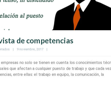
vista de competencias
rrados
|
9 noviembre, 2017    
|
 empresas no solo se tienen en cuenta los conocimientos téc
sales que afectan a cualquier puesto de trabajo y que cada ve
ias, entre ellas: el trabajo en equipo, la comunicación, la