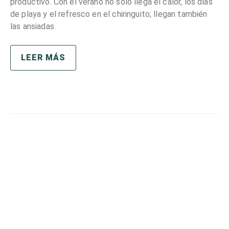
productivo. Con el verano no sólo llega el calor, los días
de playa y el refresco en el chiringuito; llegan también
las ansiadas
LEER MÁS