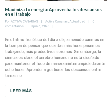
Maximiza tu energía: Aprovecha los descansos
en el trabajo
Por 
ACTIVA CANARIAS
|
Activa Canarias
, 
Actualidad
|
0 
comentarios
|
8 junio, 2026    
|
En el ritmo frenético del día a día, a menudo caemos en
la trampa de pensar que cuantas más horas pasemos
trabajando, más productivos seremos. Sin embargo, la
ciencia es clara: el cerebro humano no está diseñado
para mantener el foco de manera ininterrumpida durante
ocho horas. Aprender a gestionar los descansos entre
tareas no
LEER MÁS