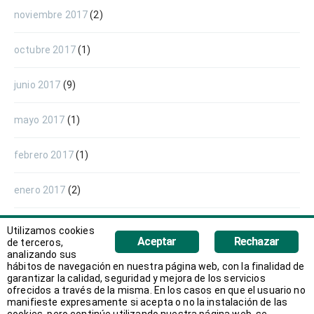
noviembre 2017
(2)
octubre 2017
(1)
junio 2017
(9)
mayo 2017
(1)
febrero 2017
(1)
enero 2017
(2)
noviembre 2016
(1)
Utilizamos cookies
Aceptar
Rechazar
de terceros,
analizando sus
septiembre 2016
(1)
hábitos de navegación en nuestra página web, con la finalidad de
garantizar la calidad, seguridad y mejora de los servicios
ofrecidos a través de la misma. En los casos en que el usuario no
julio 2016
(2)
manifieste expresamente si acepta o no la instalación de las