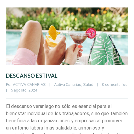
DESCANSO ESTIVAL
Por 
ACTIVA CANARIAS
|
Activa Canarias
, 
Salud
|
0 comentarios
|
5 agosto, 2024    
|
El descanso veraniego no sólo es esencial para el
bienestar individual de los trabajadores, sino que también
beneficia a las organizaciones y empresas al promover
un entorno laboral más saludable, armonioso y