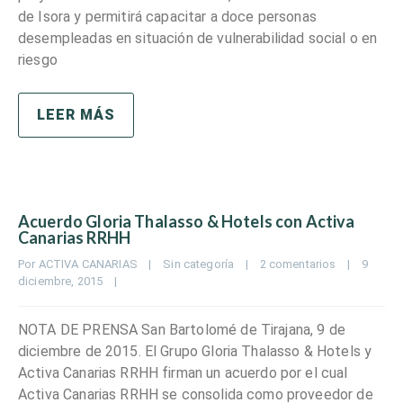
de Isora y permitirá capacitar a doce personas
desempleadas en situación de vulnerabilidad social o en
riesgo
LEER MÁS
Acuerdo Gloria Thalasso & Hotels con Activa
Canarias RRHH
Por 
ACTIVA CANARIAS
|
Sin categoría
|
2 comentarios
|
9 
diciembre, 2015    
|
NOTA DE PRENSA San Bartolomé de Tirajana, 9 de
diciembre de 2015. El Grupo Gloria Thalasso & Hotels y
Activa Canarias RRHH firman un acuerdo por el cual
Activa Canarias RRHH se consolida como proveedor de