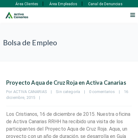
|
|
Área Clientes
Área Empleados
Canal de Denuncias
Bolsa de Empleo
Proyecto Aqua de Cruz Roja en Activa Canarias
Por 
ACTIVA CANARIAS
|
Sin categoría
|
0 comentarios
|
16 
diciembre, 2015    
|
Los Cristianos, 16 de diciembre de 2015. Nuestra oficina
de Activa Canarias RRHH ha recibido una visita de los
participantes del Proyecto Aqua de Cruz Roja. Aqua, un
proyecto con un año de duración, se desarrolla en Guía