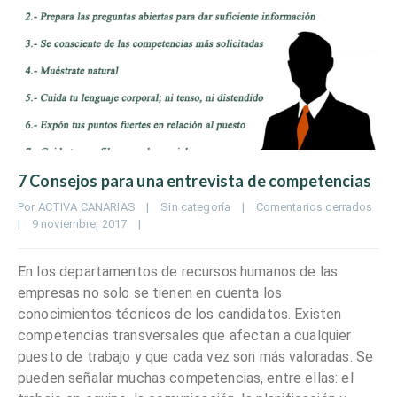
7 Consejos para una entrevista de competencias
Por 
ACTIVA CANARIAS
|
Sin categoría
|
Comentarios cerrados
|
9 noviembre, 2017    
|
En los departamentos de recursos humanos de las
empresas no solo se tienen en cuenta los
conocimientos técnicos de los candidatos. Existen
competencias transversales que afectan a cualquier
puesto de trabajo y que cada vez son más valoradas. Se
pueden señalar muchas competencias, entre ellas: el