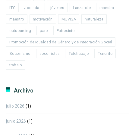
ITC
Jornadas
jóvenes
Lanzarote
maestra
maestro
motivación
MUVISA
naturaleza
outsourcing
paro
Patrocinio
Promoción de Igualdad de Género y de Integración Social
Socorrismo
socorristas
Teletrabajo
Tenerife
trabajo
Archivo
julio 2026
(1)
junio 2026
(1)