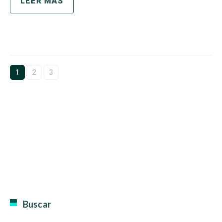
LEER MÁS
1
2
3
Buscar