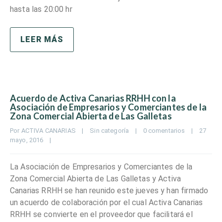
hasta las 20:00 hr
LEER MÁS
Acuerdo de Activa Canarias RRHH con la
Asociación de Empresarios y Comerciantes de la
Zona Comercial Abierta de Las Galletas
Por 
ACTIVA CANARIAS
|
Sin categoría
|
0 comentarios
|
27 
mayo, 2016    
|
La Asociación de Empresarios y Comerciantes de la
Zona Comercial Abierta de Las Galletas y Activa
Canarias RRHH se han reunido este jueves y han firmado
un acuerdo de colaboración por el cual Activa Canarias
RRHH se convierte en el proveedor que facilitará el