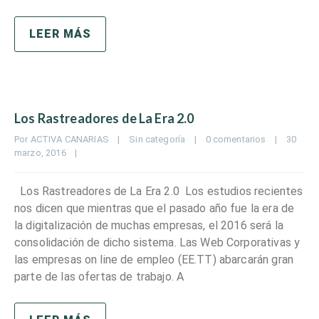
LEER MÁS
Los Rastreadores de La Era 2.0
Por 
ACTIVA CANARIAS
|
Sin categoría
|
0 comentarios
|
30 
marzo, 2016    
|
Los Rastreadores de La Era 2.0 Los estudios recientes
nos dicen que mientras que el pasado año fue la era de
la digitalización de muchas empresas, el 2016 será la
consolidación de dicho sistema. Las Web Corporativas y
las empresas on line de empleo (EE.TT) abarcarán gran
parte de las ofertas de trabajo. A