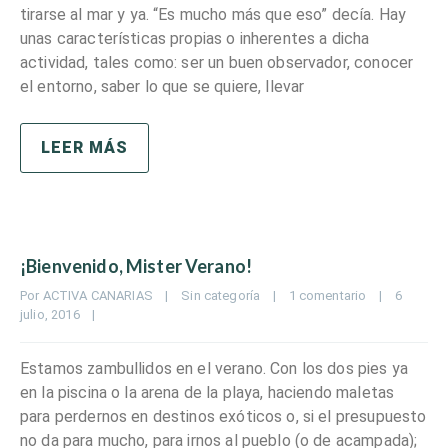
tirarse al mar y ya. “Es mucho más que eso” decía. Hay
unas características propias o inherentes a dicha
actividad, tales como: ser un buen observador, conocer
el entorno, saber lo que se quiere, llevar
LEER MÁS
¡Bienvenido, Mister Verano!
Por 
ACTIVA CANARIAS
|
Sin categoría
|
1 comentario
|
6 
julio, 2016    
|
Estamos zambullidos en el verano. Con los dos pies ya
en la piscina o la arena de la playa, haciendo maletas
para perdernos en destinos exóticos o, si el presupuesto
no da para mucho, para irnos al pueblo (o de acampada);