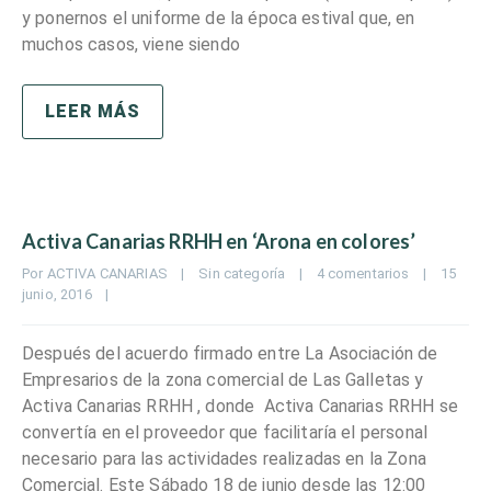
y ponernos el uniforme de la época estival que, en
muchos casos, viene siendo
LEER MÁS
Activa Canarias RRHH en ‘Arona en colores’
Por 
ACTIVA CANARIAS
|
Sin categoría
|
4 comentarios
|
15 
junio, 2016    
|
Después del acuerdo firmado entre La Asociación de
Empresarios de la zona comercial de Las Galletas y
Activa Canarias RRHH , donde Activa Canarias RRHH se
convertía en el proveedor que facilitaría el personal
necesario para las actividades realizadas en la Zona
Comercial. Este Sábado 18 de junio desde las 12:00