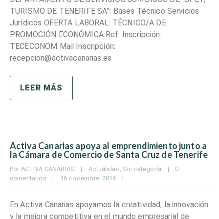
TURISMO DE TENERIFE SA”: Bases Técnico Servicios
Jurídicos OFERTA LABORAL: TÉCNICO/A DE
PROMOCIÓN ECONÓMICA Ref. Inscripción:
TECECONOM Mail Inscripción:
recepcion@activacanarias.es
LEER MÁS
Activa Canarias apoya al emprendimiento junto a
la Cámara de Comercio de Santa Cruz de Tenerife
Por 
ACTIVA CANARIAS
|
Actualidad
, 
Sin categoría
|
0 
comentarios
|
16 noviembre, 2016    
|
En Activa Canarias apoyamos la creatividad, la innovación
y la mejora competitiva en el mundo empresarial de