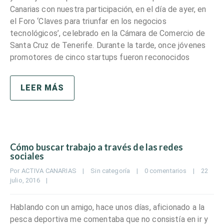
Canarias con nuestra participación, en el día de ayer, en
el Foro ‘Claves para triunfar en los negocios
tecnológicos’, celebrado en la Cámara de Comercio de
Santa Cruz de Tenerife. Durante la tarde, once jóvenes
promotores de cinco startups fueron reconocidos
LEER MÁS
Cómo buscar trabajo a través de las redes
sociales
Por 
ACTIVA CANARIAS
|
Sin categoría
|
0 comentarios
|
22 
julio, 2016    
|
Hablando con un amigo, hace unos días, aficionado a la
pesca deportiva me comentaba que no consistía en ir y