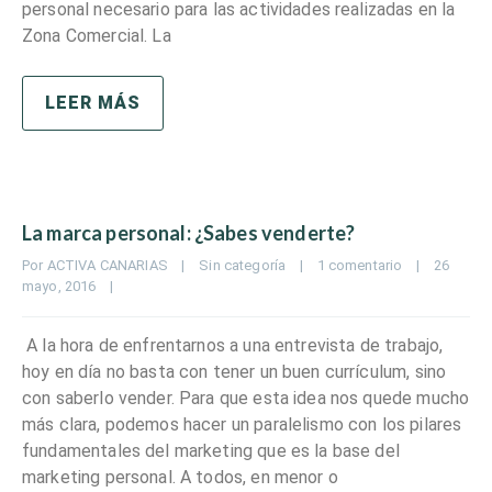
personal necesario para las actividades realizadas en la
Zona Comercial. La
LEER MÁS
La marca personal: ¿Sabes venderte?
Por 
ACTIVA CANARIAS
|
Sin categoría
|
1 comentario
|
26 
mayo, 2016    
|
A la hora de enfrentarnos a una entrevista de trabajo,
hoy en día no basta con tener un buen currículum, sino
con saberlo vender. Para que esta idea nos quede mucho
más clara, podemos hacer un paralelismo con los pilares
fundamentales del marketing que es la base del
marketing personal. A todos, en menor o