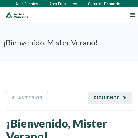
|
|
Área Clientes
Área Empleados
Canal de Denuncias
¡Bienvenido, Mister Verano!
ANTERIOR
SIGUIENTE
¡Bienvenido, Mister
Verano!