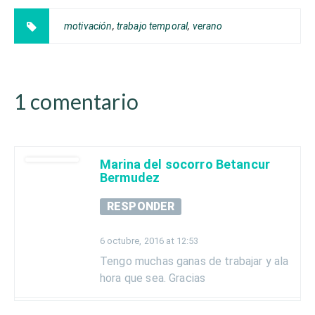
motivación
,
trabajo temporal
,
verano
1 comentario
Marina del socorro Betancur
Bermudez
RESPONDER
6 octubre, 2016 at 12:53
Tengo muchas ganas de trabajar y ala
hora que sea. Gracias