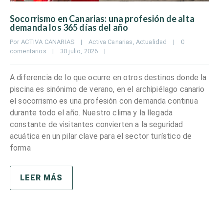
Socorrismo en Canarias: una profesión de alta
demanda los 365 días del año
Por 
ACTIVA CANARIAS
|
Activa Canarias
, 
Actualidad
|
0 
comentarios
|
30 julio, 2026    
|
A diferencia de lo que ocurre en otros destinos donde la
piscina es sinónimo de verano, en el archipiélago canario
el socorrismo es una profesión con demanda continua
durante todo el año. Nuestro clima y la llegada
constante de visitantes convierten a la seguridad
acuática en un pilar clave para el sector turístico de
forma
LEER MÁS