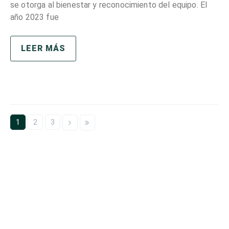
se otorga al bienestar y reconocimiento del equipo. El
año 2023 fue
LEER MÁS
1
2
3