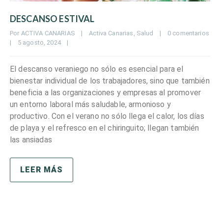
DESCANSO ESTIVAL
Por 
ACTIVA CANARIAS
|
Activa Canarias
, 
Salud
|
0 comentarios
|
5 agosto, 2024    
|
El descanso veraniego no sólo es esencial para el
bienestar individual de los trabajadores, sino que también
beneficia a las organizaciones y empresas al promover
un entorno laboral más saludable, armonioso y
productivo. Con el verano no sólo llega el calor, los días
de playa y el refresco en el chiringuito; llegan también
las ansiadas
LEER MÁS