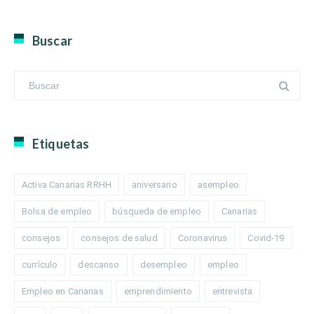
Buscar
Etiquetas
Activa Canarias RRHH
aniversario
asempleo
Bolsa de empleo
búsqueda de empleo
Canarias
consejos
consejos de salud
Coronavirus
Covid-19
currículo
descanso
desempleo
empleo
Empleo en Canarias
emprendimiento
entrevista