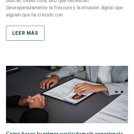
buscan trayectoria, sino que necesitan
desesperadamente la frescura y la intuición digital que
alguien que ha crecido con
LEER MÁS
Como hacer tu primer currículum sin experiencia