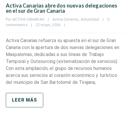
Activa Canarias abre dos nuevas delegaciones
en el sur de Gran Canaria
Por 
ACTIVA CANARIAS
|
Activa Canarias
, 
Actualidad
|
0 
comentarios
|
22 mayo, 2026    
|
Activa Canarias refuerza su apuesta en el sur de Gran
Canaria con la apertura de dos nuevas delegaciones en
Maspalomas, dedicadas a sus líneas de Trabajo
Temporal y Outsourcing (externalización de servicios).
Con esta ampliación, el grupo de recursos humanos
acerca sus servicios al corazón económico y turístico
del municipio de San Bartolomé de Tirajana,
LEER MÁS