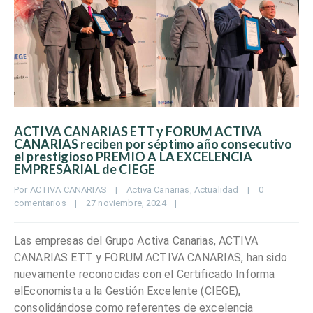
ACTIVA CANARIAS ETT y FORUM ACTIVA
CANARIAS reciben por séptimo año consecutivo
el prestigioso PREMIO A LA EXCELENCIA
EMPRESARIAL de CIEGE
Por 
ACTIVA CANARIAS
|
Activa Canarias
, 
Actualidad
|
0 
comentarios
|
27 noviembre, 2024    
|
Las empresas del Grupo Activa Canarias, ACTIVA
CANARIAS ETT y FORUM ACTIVA CANARIAS, han sido
nuevamente reconocidas con el Certificado Informa
elEconomista a la Gestión Excelente (CIEGE),
consolidándose como referentes de excelencia