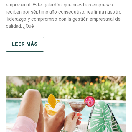
empresarial. Este galardón, que nuestras empresas
reciben por séptimo año consecutivo, reafirma nuestro
liderazgo y compromiso con la gestión empresarial de
calidad. ¿Qué
LEER MÁS