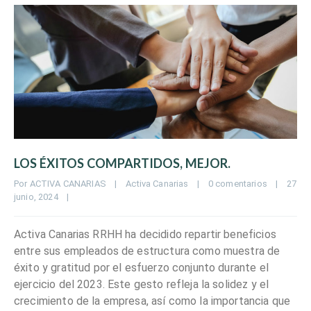
LOS ÉXITOS COMPARTIDOS, MEJOR.
Por 
ACTIVA CANARIAS
|
Activa Canarias
|
0 comentarios
|
27 
junio, 2024    
|
Activa Canarias RRHH ha decidido repartir beneficios
entre sus empleados de estructura como muestra de
éxito y gratitud por el esfuerzo conjunto durante el
ejercicio del 2023. Este gesto refleja la solidez y el
crecimiento de la empresa, así como la importancia que