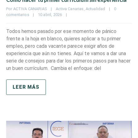
Por 
ACTIVA CANARIAS
|
Activa Canarias
, 
Actualidad
|
0 
comentarios
|
10 abril, 2026    
|
Todos hemos pasado por ese momento de pánico
frente a la hoja en blanco, quieres aplicar a tu primer
empleo, pero cada vacante parece exigir años de
experiencia que aún no tienes. Aquí te vamos a dar una
serie de consejos para dar los primeros pasos para hacer
un buen currículum. Cambia el enfoque: del
LEER MÁS