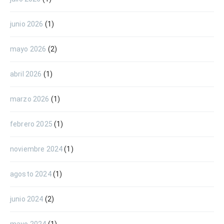
junio 2026
(1)
mayo 2026
(2)
abril 2026
(1)
marzo 2026
(1)
febrero 2025
(1)
noviembre 2024
(1)
agosto 2024
(1)
junio 2024
(2)
mayo 2024
(1)