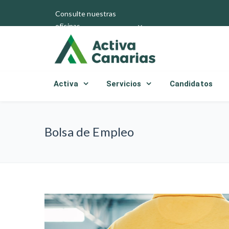
Consulte nuestras
oficinas
Activa
Servicios
Candidatos
Bolsa de Empleo