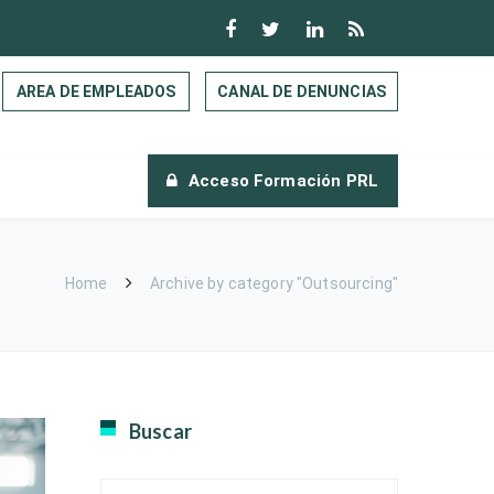
AREA DE EMPLEADOS
CANAL DE DENUNCIAS
Acceso Formación PRL
Home
Archive by category "Outsourcing"
Buscar