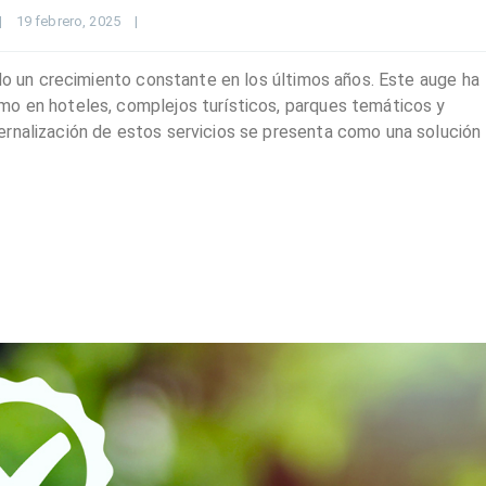
|
19 febrero, 2025    
|
ado un crecimiento constante en los últimos años. Este auge ha
mo en hoteles, complejos turísticos, parques temáticos y
ernalización de estos servicios se presenta como una solución