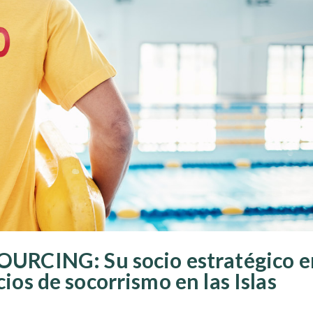
RCING: Su socio estratégico e
cios de socorrismo en las Islas