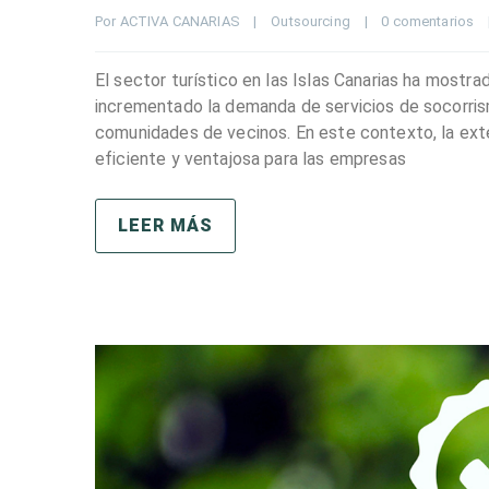
Por 
ACTIVA CANARIAS
|
Outsourcing
|
0 comentarios
El sector turístico en las Islas Canarias ha mostr
incrementado la demanda de servicios de socorris
comunidades de vecinos. En este contexto, la ext
eficiente y ventajosa para las empresas
LEER MÁS