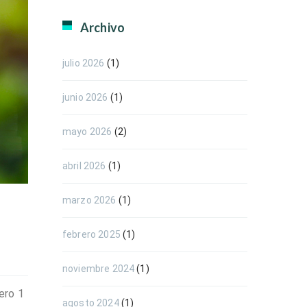
Archivo
julio 2026
(1)
junio 2026
(1)
mayo 2026
(2)
abril 2026
(1)
marzo 2026
(1)
febrero 2025
(1)
noviembre 2024
(1)
ero 1
agosto 2024
(1)