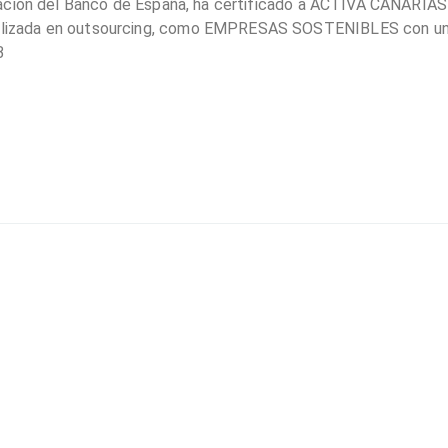
sación del Banco de España, ha certificado a ACTIVA CANARIAS
lizada en outsourcing, como EMPRESAS SOSTENIBLES con u
B