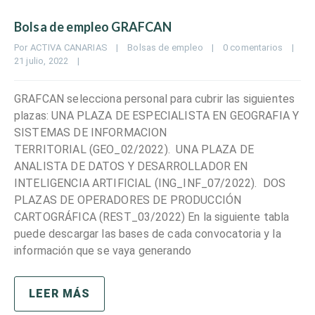
Bolsa de empleo GRAFCAN
Por 
ACTIVA CANARIAS
|
Bolsas de empleo
|
0 comentarios
|
21 julio, 2022    
|
GRAFCAN selecciona personal para cubrir las siguientes
plazas: UNA PLAZA DE ESPECIALISTA EN GEOGRAFIA Y
SISTEMAS DE INFORMACION
TERRITORIAL (GEO_02/2022). UNA PLAZA DE
ANALISTA DE DATOS Y DESARROLLADOR EN
INTELIGENCIA ARTIFICIAL (ING_INF_07/2022). DOS
PLAZAS DE OPERADORES DE PRODUCCIÓN
CARTOGRÁFICA (REST_03/2022) En la siguiente tabla
puede descargar las bases de cada convocatoria y la
información que se vaya generando
LEER MÁS