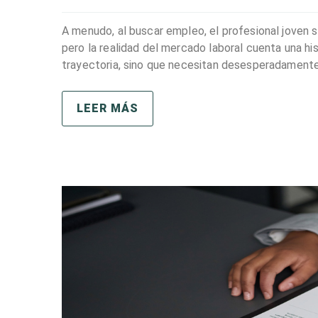
A menudo, al buscar empleo, el profesional joven si
pero la realidad del mercado laboral cuenta una hi
trayectoria, sino que necesitan desesperadamente l
LEER MÁS