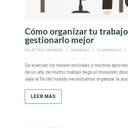
Cómo organizar tu trabajo
gestionarlo mejor
Por 
ACTIVA CANARIAS
|
Actualidad
|
0 comentarios
|
Se acercan los meses estivales y muchos aprovec
de un año de mucho trabajo llega el merecido desca
viaje al fin del mundo necesitamos organizar la aus
LEER MÁS