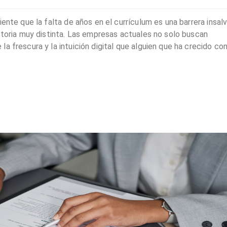
ente que la falta de años en el currículum es una barrera insalv
storia muy distinta. Las empresas actuales no solo buscan
a frescura y la intuición digital que alguien que ha crecido co