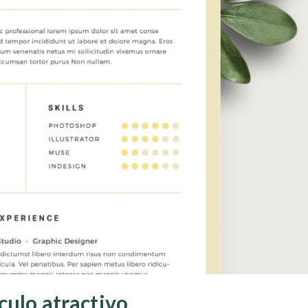
culo atractivo