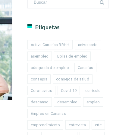
Etiquetas
Activa Canarias RRHH
aniversario
asempleo
Bolsa de empleo
búsqueda de empleo
Canarias
consejos
consejos de salud
Coronavirus
Covid-19
currículo
descanso
desempleo
empleo
Empleo en Canarias
emprendimiento
entrevista
erte