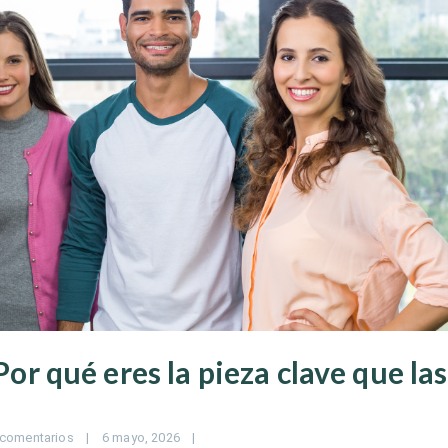
Por qué eres la pieza clave que las
 comentarios
|
6 mayo, 2026    
|