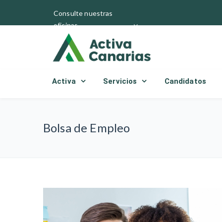
Consulte nuestras
oficinas
Activa
Servicios
Candidatos
Bolsa de Empleo