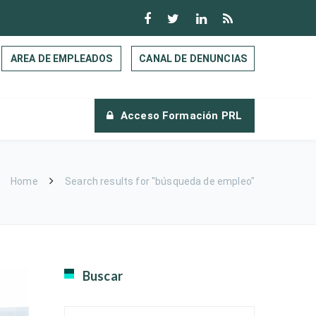
AREA DE EMPLEADOS
CANAL DE DENUNCIAS
Acceso Formación PRL
Home
Search results for "búsqueda de empleo"
Buscar