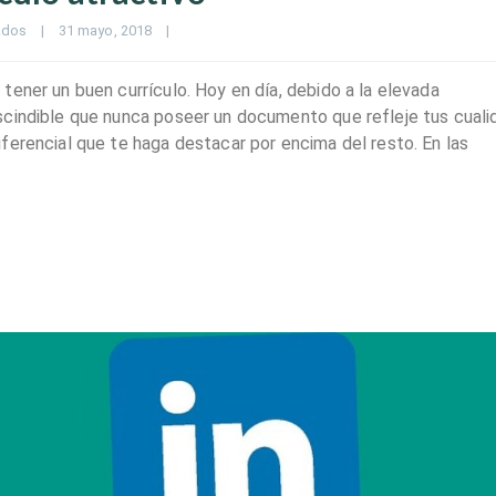
ados
|
31 mayo, 2018    
|
ener un buen currículo. Hoy en día, debido a la elevada
scindible que nunca poseer un documento que refleje tus cual
ferencial que te haga destacar por encima del resto. En las