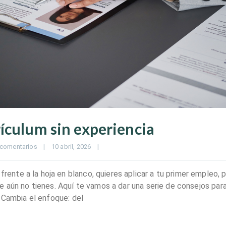
ículum sin experiencia
 comentarios
|
10 abril, 2026    
|
nte a la hoja en blanco, quieres aplicar a tu primer empleo, 
 aún no tienes. Aquí te vamos a dar una serie de consejos para
 Cambia el enfoque: del