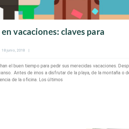
 en vacaciones: claves para
18 junio, 2018    
|
han el buen tiempo para pedir sus merecidas vacaciones. Des
nso. Antes de irnos a disfrutar de la playa, de la montaña o d
encia de la oficina. Los últimos