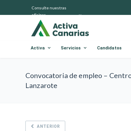
Consulte nuestras
oficinas
Activa
Servicios
Candidatos
Convocatoria de empleo – Centros
Lanzarote
ANTERIOR