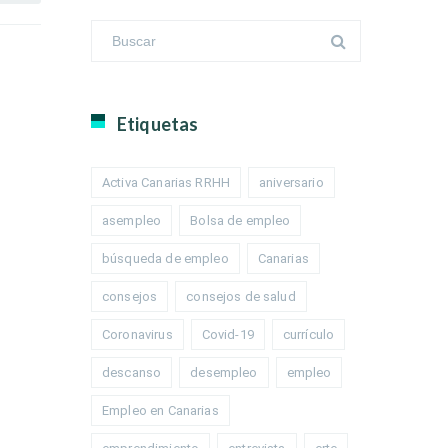
Etiquetas
Activa Canarias RRHH
aniversario
asempleo
Bolsa de empleo
búsqueda de empleo
Canarias
consejos
consejos de salud
Coronavirus
Covid-19
currículo
descanso
desempleo
empleo
Empleo en Canarias