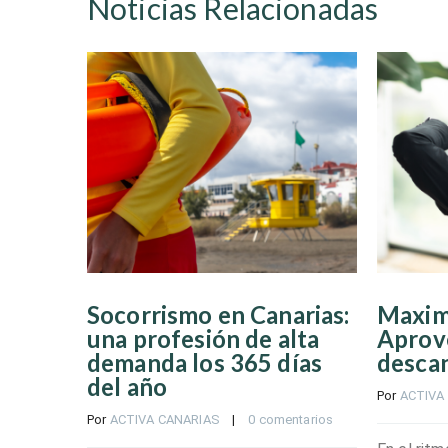
Noticias Relacionadas
Socorrismo en Canarias:
Maximi
una profesión de alta
Aprov
demanda los 365 días
descan
del año
Por 
ACTIVA
Por 
ACTIVA CANARIAS
    |    
0 comentarios