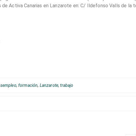
 de Activa Canarias en Lanzarote en: C/ Ildefonso Valls de la t
8
esempleo
,
formación
,
Lanzarote
,
trabajo