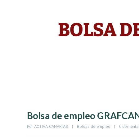
Bolsa de empleo GRAFCA
Por 
ACTIVA CANARIAS
|
Bolsas de empleo
|
0 comenta