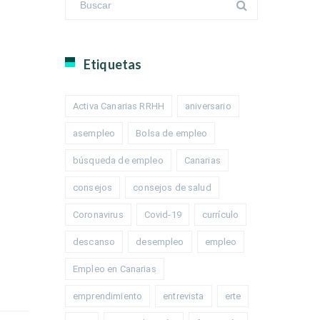
Etiquetas
Activa Canarias RRHH
aniversario
asempleo
Bolsa de empleo
búsqueda de empleo
Canarias
consejos
consejos de salud
Coronavirus
Covid-19
currículo
descanso
desempleo
empleo
Empleo en Canarias
emprendimiento
entrevista
erte