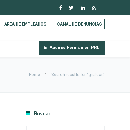
AREA DE EMPLEADOS
CANAL DE DENUNCIAS
Acceso Formación PRL
Home
Search results for "grafcan"
Buscar