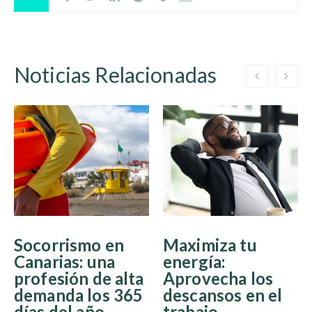
Noticias Relacionadas
Socorrismo en
Maximiza tu
Canarias: una
energía:
profesión de alta
Aprovecha los
demanda los 365
descansos en el
días del año
trabajo