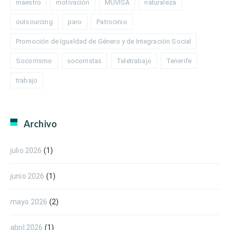
maestro
motivación
MUVISA
naturaleza
outsourcing
paro
Patrocinio
Promoción de Igualdad de Género y de Integración Social
Socorrismo
socorristas
Teletrabajo
Tenerife
trabajo
Archivo
julio 2026
(1)
junio 2026
(1)
mayo 2026
(2)
abril 2026
(1)