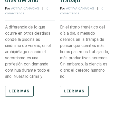
Por 
ACTIVA CANARIAS
    |    
0 
Por 
ACTIVA CANARIAS
    |    
0 
comentarios
comentarios
A diferencia de lo que
En el ritmo frenético del
ocurre en otros destinos
día a día, a menudo
donde la piscina es
caemos en la trampa de
sinónimo de verano, en el
pensar que cuantas más
archipiélago canario el
horas pasemos trabajando,
socorrismo es una
más productivos seremos.
profesión con demanda
Sin embargo, la ciencia es
continua durante todo el
clara: el cerebro humano
año. Nuestro clima y
no
LEER MÁS
LEER MÁS