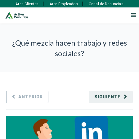
|
|
Área Clientes
Área Empleados
Canal de Denuncias
¿Qué mezcla hacen trabajo y redes
sociales?
ANTERIOR
SIGUIENTE