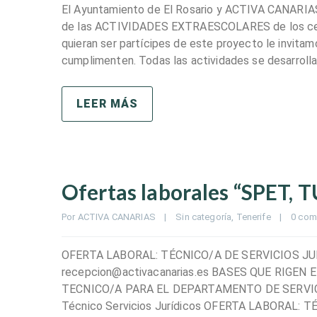
El Ayuntamiento de El Rosario y ACTIVA CANARIAS, 
de las ACTIVIDADES EXTRAESCOLARES de los centr
quieran ser partícipes de este proyecto le invi
cumplimenten. Todas las actividades se desarrolla
LEER MÁS
Ofertas laborales “SPET,
Por 
ACTIVA CANARIAS
|
Sin categoría
, 
Tenerife
|
0 com
OFERTA LABORAL: TÉCNICO/A DE SERVICIOS JURÍDI
recepcion@activacanarias.es BASES QUE RIGE
TECNICO/A PARA EL DEPARTAMENTO DE SERVICI
Técnico Servicios Jurídicos OFERTA LABORAL: 