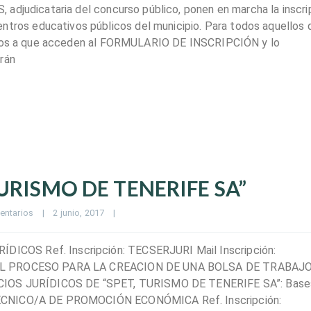
adjudicataria del concurso público, ponen en marcha la inscri
os educativos públicos del municipio. Para todos aquellos 
tamos a que acceden al FORMULARIO DE INSCRIPCIÓN y lo
rán
 TURISMO DE TENERIFE SA”
entarios
|
2 junio, 2017    
|
COS Ref. Inscripción: TECSERJURI Mail Inscripción:
N EL PROCESO PARA LA CREACION DE UNA BOLSA DE TRABAJ
OS JURÍDICOS DE “SPET, TURISMO DE TENERIFE SA”: Base
TÉCNICO/A DE PROMOCIÓN ECONÓMICA Ref. Inscripción: