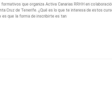
res formativos que organiza Activa Canarias RRHH en colaboraci
anta Cruz de Tenerife. ¿Qué es lo que te interesa de estos cur
es que la forma de inscribirte es tan