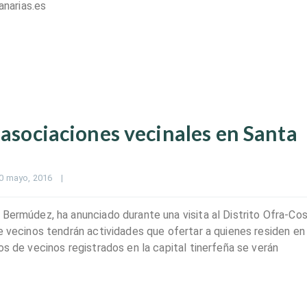
narias.es
 asociaciones vecinales en Santa
0 mayo, 2016    
|
 Bermúdez, ha anunciado durante una visita al Distrito Ofra-Co
e vecinos tendrán actividades que ofertar a quienes residen en
os de vecinos registrados en la capital tinerfeña se verán