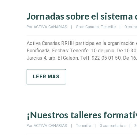
Jornadas sobre el sistema
Por 
ACTIVA CANARIAS
|
Gran Canaria
, 
Tenerife
|
0 come
Activa Canarias RRHH participa en la organización 
Bonificada. Fechas: Tenerife: 10 de junio. De 10.30
Jarcias 4, urb. El Galeón. Telf: 922 05 01 50. De 16
LEER MÁS
¡Nuestros talleres format
Por 
ACTIVA CANARIAS
|
Tenerife
|
0 comentarios
|
2