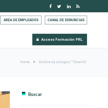
AREA DE EMPLEADOS
CANAL DE DENUNCIAS
Acceso Formación PRL
Home
Archive by category "Tenerife"
Buscar