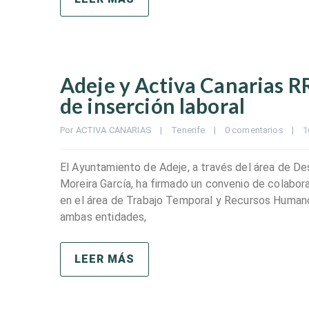
Adeje y Activa Canarias 
de inserción laboral
Por 
ACTIVA CANARIAS
|
Tenerife
|
0 comentarios
|
1
El Ayuntamiento de Adeje, a través del área de De
Moreira García, ha firmado un convenio de colabor
en el área de Trabajo Temporal y Recursos Humano
ambas entidades,
LEER MÁS