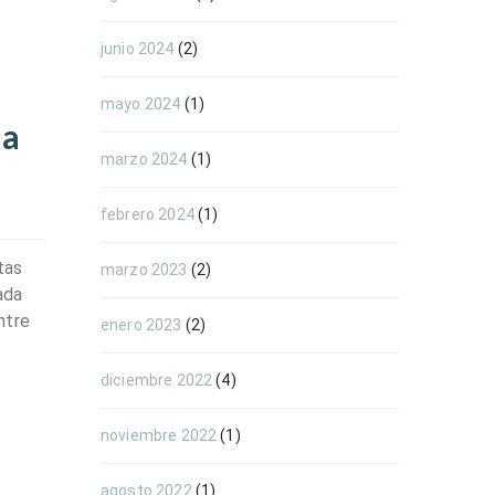
junio 2024
(2)
mayo 2024
(1)
ia
marzo 2024
(1)
febrero 2024
(1)
tas
marzo 2023
(2)
ada
ntre
enero 2023
(2)
diciembre 2022
(4)
noviembre 2022
(1)
agosto 2022
(1)