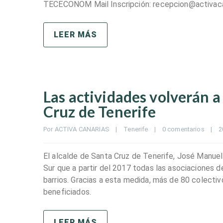
TECECONOM Mail Inscripción: recepcion@activaca
LEER MÁS
Las actividades volverán a
Cruz de Tenerife
Por 
ACTIVA CANARIAS
|
Tenerife
|
0 comentarios
|
2
El alcalde de Santa Cruz de Tenerife, José Manuel
Sur que a partir del 2017 todas las asociaciones d
barrios. Gracias a esta medida, más de 80 colectiv
beneficiados.
LEER MÁS