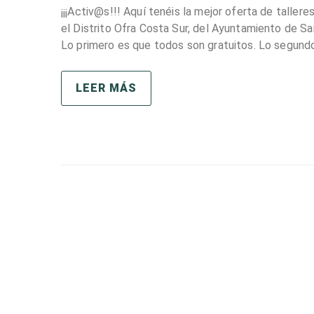
¡¡¡Activ@s!!! Aquí tenéis la mejor oferta de talle
el Distrito Ofra Costa Sur, del Ayuntamiento de S
Lo primero es que todos son gratuitos. Lo segundo 
LEER MÁS