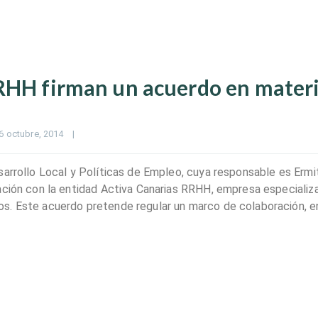
RRHH firman un acuerdo en mater
6 octubre, 2014    
|
sarrollo Local y Políticas de Empleo, cuya responsable es Ermi
ación con la entidad Activa Canarias RRHH, empresa especializ
s. Este acuerdo pretende regular un marco de colaboración, e