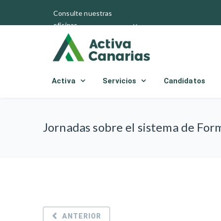
Consulte nuestras
oficinas
Activa
Servicios
Candidatos
Jornadas sobre el sistema de For
ANTERIOR