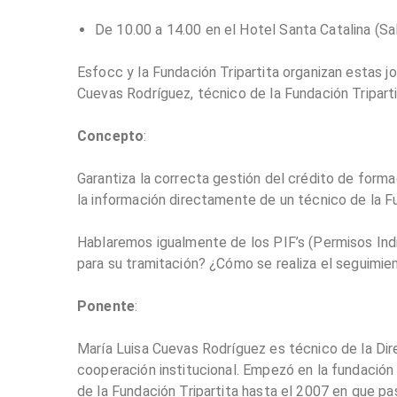
De 10.00 a 14.00 en el Hotel Santa Catalina (Sa
Esfocc y la Fundación Tripartita organizan estas 
Cuevas Rodríguez, técnico de la Fundación Tripart
Concepto
:
Garantiza la correcta gestión del crédito de forma
la información directamente de un técnico de la Fu
Hablaremos igualmente de los PIF’s (Permisos Ind
para su tramitación? ¿Cómo se realiza el seguimie
Ponente
:
María Luisa Cuevas Rodríguez es técnico de la Dir
cooperación institucional. Empezó en la fundación
de la Fundación Tripartita hasta el 2007 en que pa