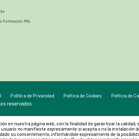
cto
o Formación PRL
l
Política de Privacidad
Política de Cookies
Política de C
hos reservados
ón en nuestra página web, con la finalidad de garantizar la calidad,
l usuario no manifieste expresamente si acepta o no la instalación d
 dado su consentimiento, informándole expresamente de la posibilid