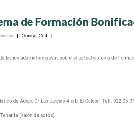
stema de Formación Bonific
ntarios
|
26 mayo, 2014    
|
de las jornadas informativas sobre el actual sistema de
Formac
stico de Adeje. C/ Las Jarcias 4, urb. El Galeón. Telf: 922 05 0
Tenerife (salón de actos).