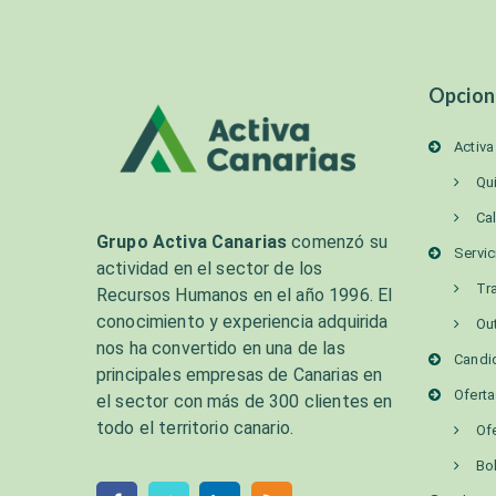
Opcion
Activa
Qu
Ca
Grupo Activa Canarias
comenzó su
Servic
actividad en el sector de los
Tr
Recursos Humanos en el año 1996. El
conocimiento y experiencia adquirida
Ou
nos ha convertido en una de las
Candi
principales empresas de Canarias en
Ofert
el sector con más de 300 clientes en
todo el territorio canario.
Of
Bo