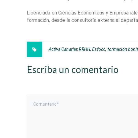
Licenciada en Ciencias Económicas y Empresariales
formación, desde la consultoría externa al depar
Activa Canarias RRHH
,
Esfocc
,
formación boni
Escriba un comentario