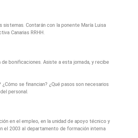
os sistemas. Contarán con la ponente María Luisa
ctiva Canarias RRHH.
de bonificaciones. Asiste a esta jornada, y recibe
r? ¿Cómo se financian? ¿Qué pasos son necesarios
del personal.
ción en el empleo, en la unidad de apoyo técnico y
 en el 2003 al departamento de formación interna