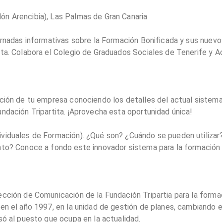
lón Arencibia), Las Palmas de Gran Canaria
jornadas informativas sobre la Formación Bonificada y sus nuev
ita. Colabora el Colegio de Graduados Sociales de Tenerife y A
ción de tu empresa conociendo los detalles del actual sistema 
ndación Tripartita. ¡Aprovecha esta oportunidad única!
ividuales de Formación). ¿Qué son? ¿Cuándo se pueden utiliza
nto? Conoce a fondo este innovador sistema para la formación 
ección de Comunicación de la Fundación Tripartia para la forma
 en el año 1997, en la unidad de gestión de planes, cambiando
só al puesto que ocupa en la actualidad.