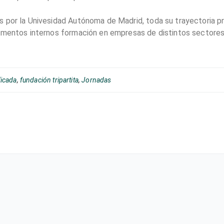
 por la Univesidad Autónoma de Madrid, toda su trayectoria pro
tamentos internos formación en empresas de distintos sectores
ficada
,
fundación tripartita
,
Jornadas