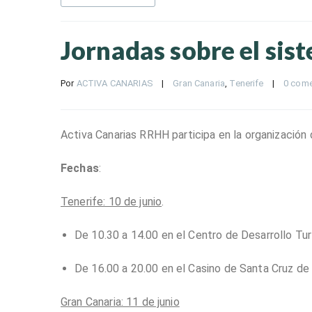
Jornadas sobre el si
Por 
ACTIVA CANARIAS
|
Gran Canaria
, 
Tenerife
|
0 come
Activa Canarias RRHH participa en la organización 
Fechas
:
Tenerife: 10 de junio
.
De 10.30 a 14.00 en el Centro de Desarrollo Turí
De 16.00 a 20.00 en el Casino de Santa Cruz de 
Gran Canaria: 11 de junio