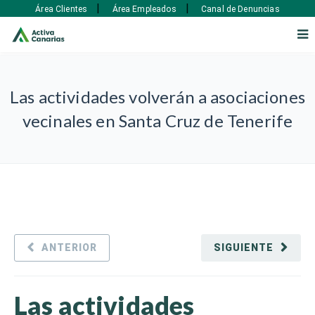
|
|
Área Clientes
Área Empleados
Canal de Denuncias
Las actividades volverán a asociaciones
vecinales en Santa Cruz de Tenerife
ANTERIOR
SIGUIENTE
Las actividades