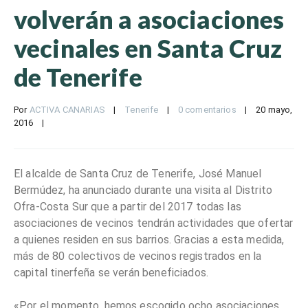
volverán a asociaciones
vecinales en Santa Cruz
de Tenerife
Por 
ACTIVA CANARIAS
|
Tenerife
|
0 comentarios
|
20 mayo, 
2016    
|
El alcalde de Santa Cruz de Tenerife, José Manuel
Bermúdez, ha anunciado durante una visita al Distrito
Ofra-Costa Sur que a partir del 2017 todas las
asociaciones de vecinos tendrán actividades que ofertar
a quienes residen en sus barrios. Gracias a esta medida,
más de 80 colectivos de vecinos registrados en la
capital tinerfeña se verán beneficiados.
«Por el momento, hemos escogido ocho asociaciones