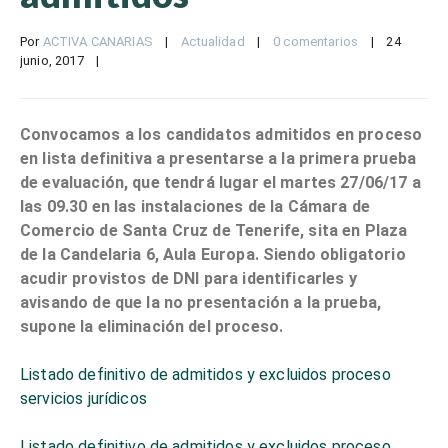
Por 
ACTIVA CANARIAS
|
Actualidad
|
0 comentarios
|
24 
junio, 2017    
|
Convocamos a los candidatos admitidos en proceso
en lista definitiva a presentarse a la primera prueba
de evaluación, que tendrá lugar el martes
27/06/17
a
las 09.30 en las instalaciones de la Cámara de
Comercio de Santa Cruz de Tenerife, sita en Plaza
de la Candelaria 6, Aula Europa. Siendo obligatorio
acudir provistos de DNI para identificarles y
avisando de que la no presentación a la prueba,
supone la eliminación del proceso.
Listado definitivo de admitidos y excluidos proceso
servicios jurídicos
Listado definitivo de admitidos y excluidos proceso