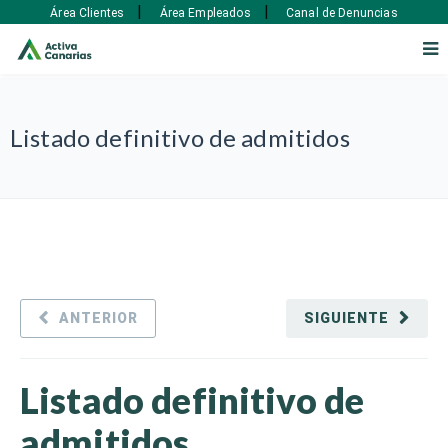
|
|
Área Clientes
Área Empleados
Canal de Denuncias
Listado definitivo de admitidos
ANTERIOR
SIGUIENTE
Listado definitivo de
admitidos