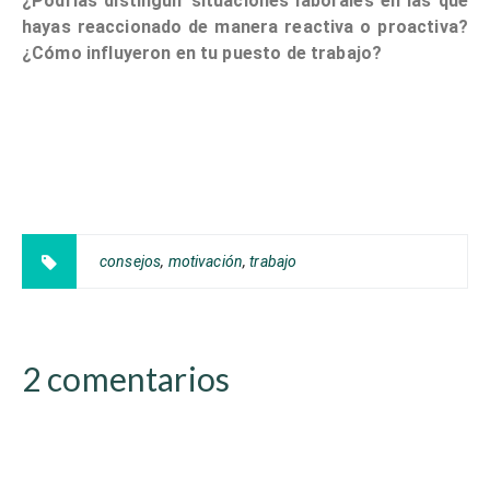
¿Podrías distinguir situaciones laborales en las que
hayas reaccionado de manera reactiva o proactiva?
¿Cómo influyeron en tu puesto de trabajo?
consejos
,
motivación
,
trabajo
2 comentarios