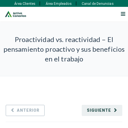
|
|
Área Clientes
Área Empleados
Canal de Denuncias
Proactividad vs. reactividad – El
pensamiento proactivo y sus beneficios
en el trabajo
ANTERIOR
SIGUIENTE