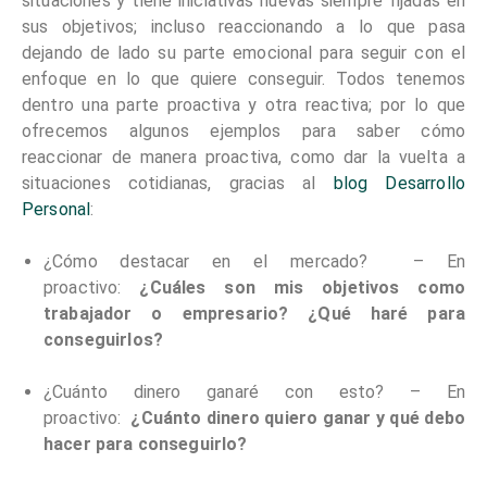
situaciones y tiene iniciativas nuevas siempre fijadas en
sus objetivos; incluso reaccionando a lo que pasa
dejando de lado su parte emocional para seguir con el
enfoque en lo que quiere conseguir. Todos tenemos
dentro una parte proactiva y otra reactiva; por lo que
ofrecemos algunos ejemplos para saber cómo
reaccionar de manera proactiva, como dar la vuelta a
situaciones cotidianas, gracias al
blog Desarrollo
Personal
:
¿Cómo destacar en el mercado? – En
proactivo:
¿Cuáles son mis objetivos como
trabajador o empresario? ¿Qué haré para
conseguirlos?
¿Cuánto dinero ganaré con esto? – En
proactivo:
¿Cuánto dinero quiero ganar y qué debo
hacer para conseguirlo?