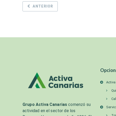
ANTERIOR
Opcion
Activa
Qu
Ca
Grupo Activa Canarias
comenzó su
Servic
actividad en el sector de los
Tr