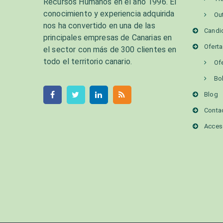
Recursos Humanos en el año 1996. El
conocimiento y experiencia adquirida
Ou
nos ha convertido en una de las
Candi
principales empresas de Canarias en
Ofert
el sector con más de 300 clientes en
todo el territorio canario.
Of
Bo
Blog
Conta
Acces