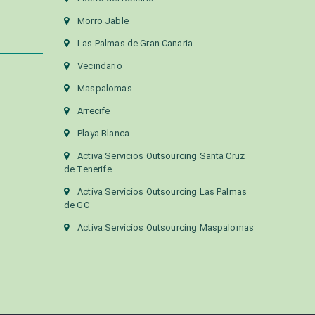
Morro Jable
Las Palmas de Gran Canaria
Vecindario
Maspalomas
Arrecife
Playa Blanca
Activa Servicios Outsourcing Santa Cruz
de Tenerife
Activa Servicios Outsourcing Las Palmas
de GC
Activa Servicios Outsourcing Maspalomas