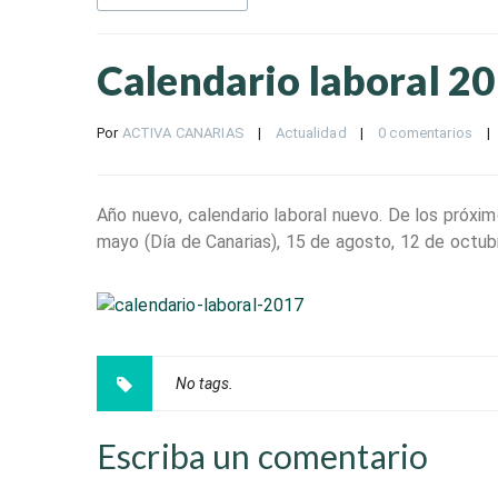
Calendario laboral 2
Por 
ACTIVA CANARIAS
|
Actualidad
|
0 comentarios
|
Año nuevo, calendario laboral nuevo. De los próxim
mayo (Día de Canarias), 15 de agosto, 12 de octubr
No tags.
Escriba un comentario