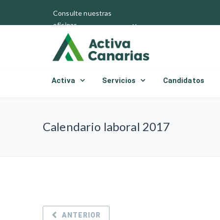
Consulte nuestras
oficinas
Activa
Servicios
Candidatos
Calendario laboral 2017
ANTERIOR