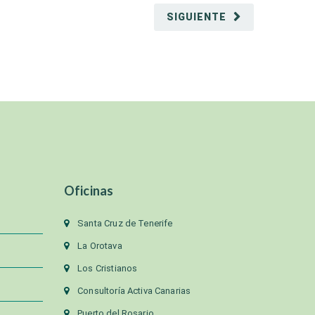
SIGUIENTE
Oficinas
Santa Cruz de Tenerife
La Orotava
Los Cristianos
Consultoría Activa Canarias
Puerto del Rosario