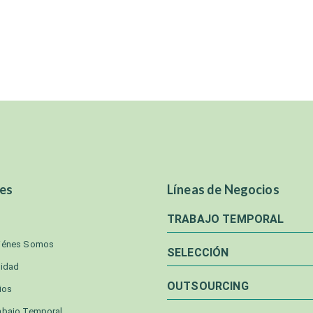
es
Líneas de Negocios
TRABAJO TEMPORAL
iénes Somos
SELECCIÓN
lidad
OUTSOURCING
ios
abajo Temporal