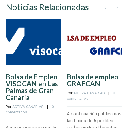
Noticias Relacionadas
Bolsa de Empleo
Bolsa de empleo
VISOCAN en Las
GRAFCAN
Palmas de Gran
Por 
ACTIVA CANARIAS
    |    
0 
Canaria
comentarios
Por 
ACTIVA CANARIAS
    |    
0 
comentarios
A continuación publicamos
las bases de 6 perfiles
Abrimos proceso para la
profesionales diferentes