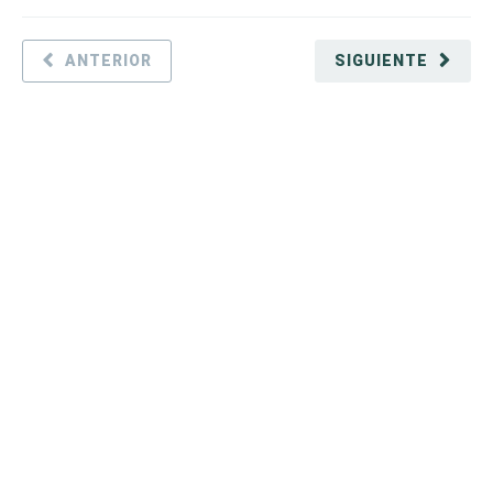
ANTERIOR
SIGUIENTE