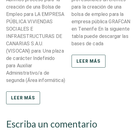
creación de una Bolsa de
para la creación de una
Empleo para LA EMPRESA
bolsa de empleo para la
PÚBLICA VIVIENDAS
empresa pública GRAFCAN
SOCIALES E
en Tenerife En la siguiente
INFRAESTRUCTURAS DE
tabla puede descargar las
CANARIAS S.A.U.
bases de cada
(VISOCAN) para: Una plaza
de carácter Indefinido
LEER MÁS
para Auxiliar
Administrativo/a de
segunda (Área informática)
LEER MÁS
Escriba un comentario