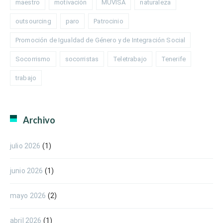
maestro
motivación
MUVISA
naturaleza
outsourcing
paro
Patrocinio
Promoción de Igualdad de Género y de Integración Social
Socorrismo
socorristas
Teletrabajo
Tenerife
trabajo
Archivo
julio 2026
(1)
junio 2026
(1)
mayo 2026
(2)
abril 2026
(1)