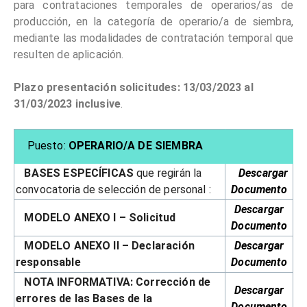
para contrataciones temporales de operarios/as de
producción, en la categoría de operario/a de siembra,
mediante las modalidades de contratación temporal que
resulten de aplicación.
Plazo presentación solicitudes: 13/03/2023 al
31/03/2023 inclusive
.
Puesto:
OPERARIO/A DE SIEMBRA
BASES ESPECÍFICAS
que regirán la
Descargar
convocatoria de selección de personal :
Documento
Descargar
MODELO ANEXO I – Solicitud
Documento
MODELO ANEXO II – Declaración
Descargar
responsable
Documento
NOTA INFORMATIVA: Corrección de
Descargar
errores de las Bases de la
Documento