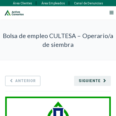
|
|
Área Clientes
Área Empleados
Canal de Denuncias
Bolsa de empleo CULTESA – Operario/a
de siembra
ANTERIOR
SIGUIENTE