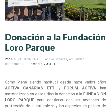
Donación a la Fundación
Loro Parque
Por 
ACTIVA CANARIAS
|
Activa Canarias
, 
Actualidad
|
0 
comentarios
|
2 marzo, 2023    
|
Como viene siendo habitual desde hace varios años
ACTIVA CANARIAS ETT
y
FORUM ACTIVA
han
materializado en estos días la donación a la
FUNDACIÓN
LORO PARQU
E para continuar con las acciones de
protección de la naturaleza y las especies en peligro de