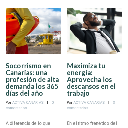
Socorrismo en
Maximiza tu
Canarias: una
energía:
profesión de alta
Aprovecha los
demanda los 365
descansos en el
días del año
trabajo
Por 
ACTIVA CANARIAS
    |    
0 
Por 
ACTIVA CANARIAS
    |    
0 
comentarios
comentarios
A diferencia de lo que
En el ritmo frenético del