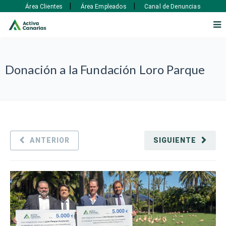
|
|
Área Clientes
Área Empleados
Canal de Denuncias
Donación a la Fundación Loro Parque
ANTERIOR
SIGUIENTE