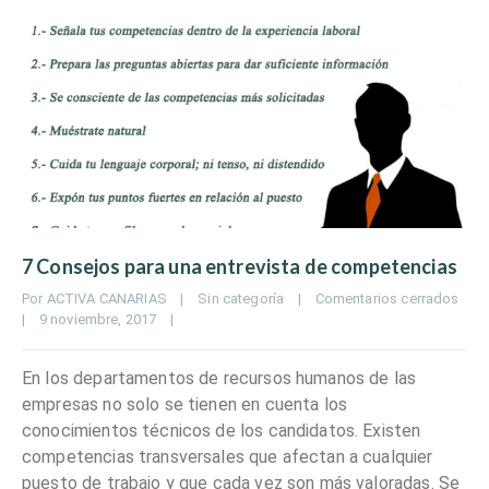
7 Consejos para una entrevista de competencias
Por 
ACTIVA CANARIAS
|
Sin categoría
|
Comentarios cerrados
|
9 noviembre, 2017    
|
En los departamentos de recursos humanos de las
empresas no solo se tienen en cuenta los
conocimientos técnicos de los candidatos. Existen
competencias transversales que afectan a cualquier
puesto de trabajo y que cada vez son más valoradas. Se