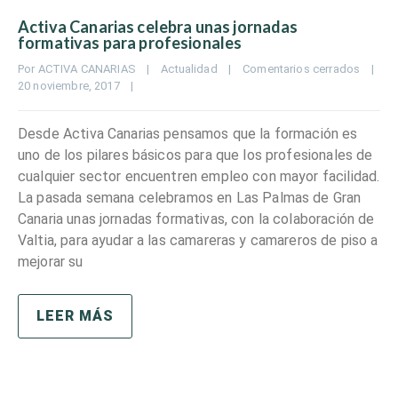
Activa Canarias celebra unas jornadas
formativas para profesionales
Por 
ACTIVA CANARIAS
|
Actualidad
|
Comentarios cerrados
|
20 noviembre, 2017    
|
Desde Activa Canarias pensamos que la formación es
uno de los pilares básicos para que los profesionales de
cualquier sector encuentren empleo con mayor facilidad.
La pasada semana celebramos en Las Palmas de Gran
Canaria unas jornadas formativas, con la colaboración de
Valtia, para ayudar a las camareras y camareros de piso a
mejorar su
LEER MÁS