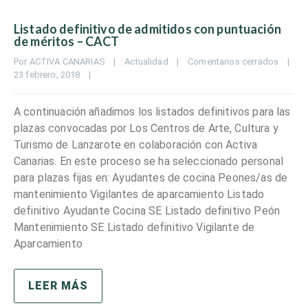
Listado definitivo de admitidos con puntuación
de méritos – CACT
Por 
ACTIVA CANARIAS
|
Actualidad
|
Comentarios cerrados
|
23 febrero, 2018    
|
A continuación añadimos los listados definitivos para las
plazas convocadas por Los Centros de Arte, Cultura y
Turismo de Lanzarote en colaboración con Activa
Canarias. En este proceso se ha seleccionado personal
para plazas fijas en: Ayudantes de cocina Peones/as de
mantenimiento Vigilantes de aparcamiento Listado
definitivo Ayudante Cocina SE Listado definitivo Peón
Mantenimiento SE Listado definitivo Vigilante de
Aparcamiento
LEER MÁS