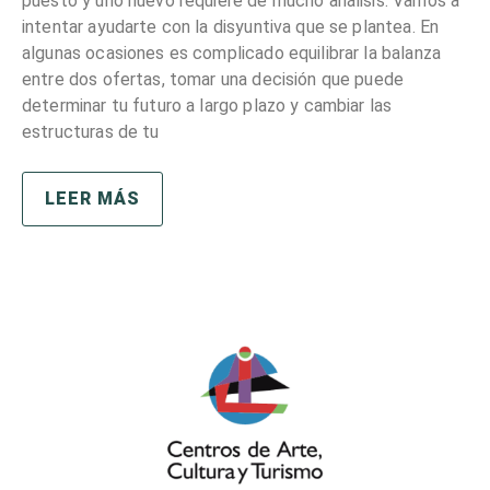
puesto y uno nuevo requiere de mucho análisis. Vamos a
intentar ayudarte con la disyuntiva que se plantea. En
algunas ocasiones es complicado equilibrar la balanza
entre dos ofertas, tomar una decisión que puede
determinar tu futuro a largo plazo y cambiar las
estructuras de tu
LEER MÁS