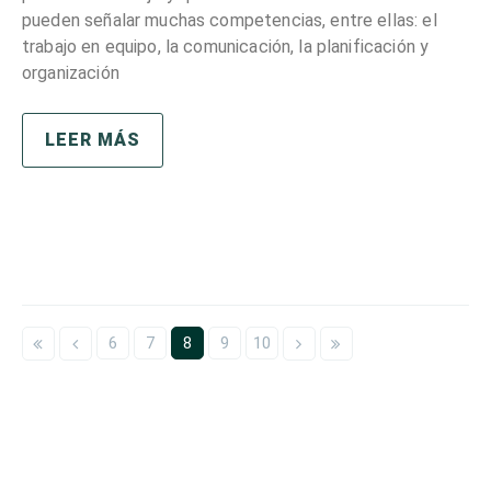
pueden señalar muchas competencias, entre ellas: el
trabajo en equipo, la comunicación, la planificación y
organización
LEER MÁS
6
7
8
9
10