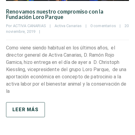
Renovamos nuestro compromiso con la
Fundación Loro Parque
Por 
ACTIVA CANARIAS
|
Activa Canarias
|
0 comentarios
|
20 
noviembre, 2019    
|
Como viene siendo habitual en los últimos años, el
director general de Activa Canarias, D. Ramón Rojo
Garnica, hizo entrega en el día de ayer a D. Christoph
Kiessling, vicepresidente del grupo Loro Parque, de una
aportación económica en concepto de patrocinio a la
activa labor por el bienestar animal y la conservación de
la
LEER MÁS