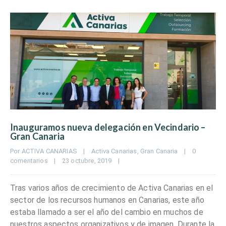
Inauguramos nueva delegación en Vecindario –
Gran Canaria
Por 
ACTIVA CANARIAS
|
Activa Canarias
, 
Gran Canaria
|
0 
comentarios
|
23 octubre, 2019    
|
Tras varios años de crecimiento de Activa Canarias en el
sector de los recursos humanos en Canarias, este año
estaba llamado a ser el año del cambio en muchos de
nuestros aspectos organizativos y de imagen. Durante la