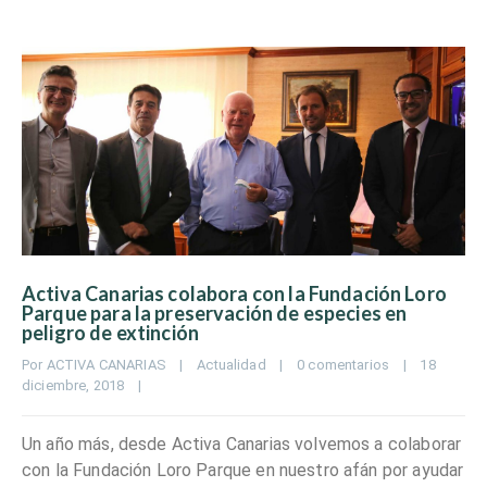
Activa Canarias colabora con la Fundación Loro
Parque para la preservación de especies en
peligro de extinción
Por 
ACTIVA CANARIAS
|
Actualidad
|
0 comentarios
|
18 
diciembre, 2018    
|
Un año más, desde Activa Canarias volvemos a colaborar
con la Fundación Loro Parque en nuestro afán por ayudar