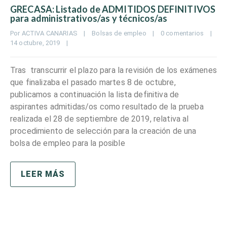
GRECASA: Listado de ADMITIDOS DEFINITIVOS
para administrativos/as y técnicos/as
Por 
ACTIVA CANARIAS
|
Bolsas de empleo
|
0 comentarios
|
14 octubre, 2019    
|
Tras transcurrir el plazo para la revisión de los exámenes
que finalizaba el pasado martes 8 de octubre,
publicamos a continuación la lista definitiva de
aspirantes admitidas/os como resultado de la prueba
realizada el 28 de septiembre de 2019, relativa al
procedimiento de selección para la creación de una
bolsa de empleo para la posible
LEER MÁS