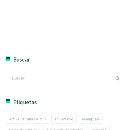
Buscar
Etiquetas
Activa Canarias RRHH
aniversario
asempleo