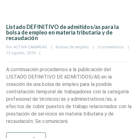
Listado DEFINITIVO de admitidos/as para la
bolsa de empleo en materia tributaria y de
recaudación
Por 
ACTIVA CANARIAS
|
Bolsas de empleo
|
0 comentarios
|
12 agosto, 2019    
|
A continuación procedemos a la publicación del
LISTADO DEFINITIVO DE ADMITIDOS/AS en la
creación de una bolsa de empleo para la posible
contratación temporal de trabajadores con la categoría
profesional de técnicos/as y administrativos/as, a
efectos de cubrir puestos de trabajo relacionados con la
prestación de servicios en materia tributaria y de
recaudación. Se comunicará