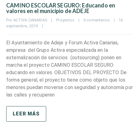
CAMINO ESCOLAR SEGURO: Educando en
valores en el municipio de ADEJE
Por 
ACTIVA CANARIAS
|
Proyectos
|
0 comentarios
|
16 
septiembre, 2019    
|
El Ayuntamiento de Adeje y Forum Activa Canarias,
empresa del Grupo Activa especializada en la
externalización de servicios (outsourcing) ponen en
marcha el proyecto CAMINO ESCOLAR SEGURO:
educando en valores. OBJETIVOS DEL PROYECTO De
forma general, el proyecto tiene como objeto que los
menores puedan moverse con seguridad y autonomía por
las calles y recuperen
LEER MÁS