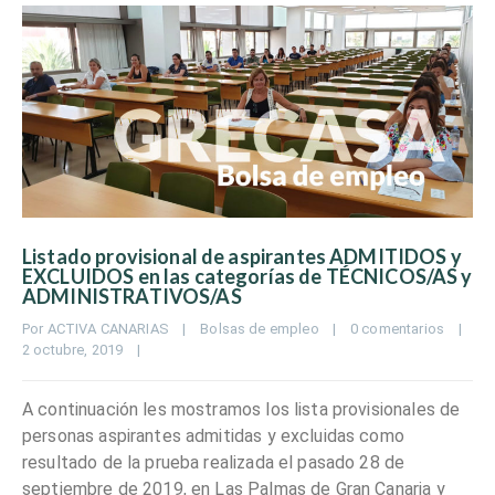
Listado provisional de aspirantes ADMITIDOS y
EXCLUIDOS en las categorías de TÉCNICOS/AS y
ADMINISTRATIVOS/AS
Por 
ACTIVA CANARIAS
|
Bolsas de empleo
|
0 comentarios
|
2 octubre, 2019    
|
A continuación les mostramos los lista provisionales de
personas aspirantes admitidas y excluidas como
resultado de la prueba realizada el pasado 28 de
septiembre de 2019, en Las Palmas de Gran Canaria y