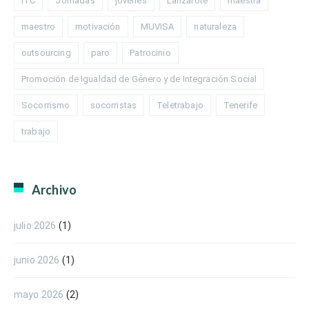
ITC
Jornadas
jóvenes
Lanzarote
maestra
maestro
motivación
MUVISA
naturaleza
outsourcing
paro
Patrocinio
Promoción de Igualdad de Género y de Integración Social
Socorrismo
socorristas
Teletrabajo
Tenerife
trabajo
Archivo
julio 2026
(1)
junio 2026
(1)
mayo 2026
(2)