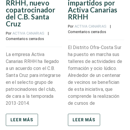
RRHH, nuevo
impartidos por
copatrocinador
Activa Canarias
del C.B. Santa
RRHH
Cruz
Por 
ACTIVA CANARIAS
    |    
Comentarios cerrados
Por 
ACTIVA CANARIAS
    |    
Comentarios cerrados
El Distrito Ofra-Costa Sur
La empresa Activa
ha puesto en marcha sus
Canarias RRHH ha llegado
talleres de actividades de
a un acuerdo con el C.B.
formación y ocio lúdico.
Santa Cruz para integrarse
Alrededor de un centenar
en el selecto grupo de
de vecinos se benefician
patrocinadores del club,
de esta iniciativa, que
de cara a la temporada
comprende la realización
2013-2014.
de cursos de
LEER MÁS
LEER MÁS