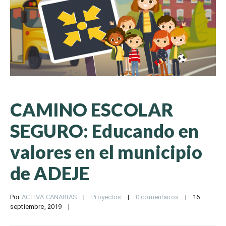
CAMINO ESCOLAR
SEGURO: Educando en
valores en el municipio
de ADEJE
Por 
ACTIVA CANARIAS
|
Proyectos
|
0 comentarios
|
16 
septiembre, 2019    
|