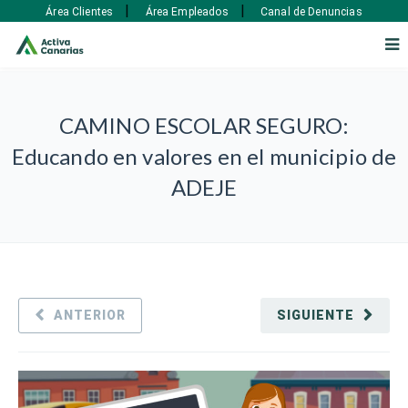
|
|
Área Clientes
Área Empleados
Canal de Denuncias
CAMINO ESCOLAR SEGURO:
Educando en valores en el municipio de
ADEJE
ANTERIOR
SIGUIENTE