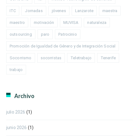
ITC
Jornadas
jóvenes
Lanzarote
maestra
maestro
motivación
MUVISA
naturaleza
outsourcing
paro
Patrocinio
Promoción de Igualdad de Género y de Integración Social
Socorrismo
socorristas
Teletrabajo
Tenerife
trabajo
Archivo
julio 2026
(1)
junio 2026
(1)