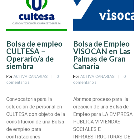
Bolsa de empleo
Bolsa de Empleo
CULTESA –
VISOCAN en Las
Operario/a de
Palmas de Gran
siembra
Canaria
Por 
ACTIVA CANARIAS
    |    
0 
Por 
ACTIVA CANARIAS
    |    
0 
comentarios
comentarios
Convocatoria para la
Abrimos proceso para la
selección de personal en
creación de una Bolsa de
CULTESA con objeto de la
Empleo para LA EMPRESA
constitución de una Bolsa
PÚBLICA VIVIENDAS
de empleo para
SOCIALES E
contrataciones
INFRAESTRUCTURAS DE