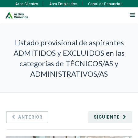
|
|
Área Clientes
Área Empleados
Canal de Denuncias
Listado provisional de aspirantes
ADMITIDOS y EXCLUIDOS en las
categorías de TÉCNICOS/AS y
ADMINISTRATIVOS/AS
ANTERIOR
SIGUIENTE