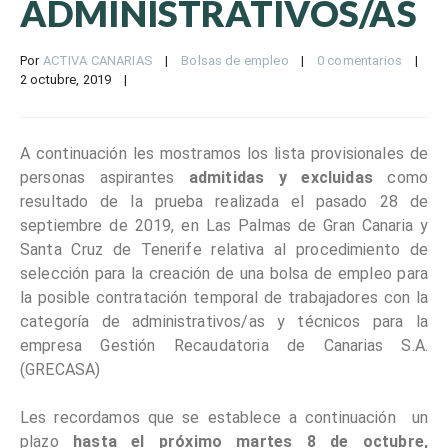
ADMINISTRATIVOS/AS
Por 
ACTIVA CANARIAS
|
Bolsas de empleo
|
0 comentarios
|
2 octubre, 2019    
|
A continuación les mostramos los lista provisionales de
personas aspirantes
admitidas y excluidas
como
resultado de la prueba realizada el pasado 28 de
septiembre de 2019, en Las Palmas de Gran Canaria y
Santa Cruz de Tenerife relativa al procedimiento de
selección para la creación de una bolsa de empleo para
la posible contratación temporal de trabajadores con la
categoría de administrativos/as y técnicos para la
empresa Gestión Recaudatoria de Canarias S.A.
(GRECASA)
Les recordamos que se establece a continuación un
plazo
hasta el próximo martes 8 de octubre,