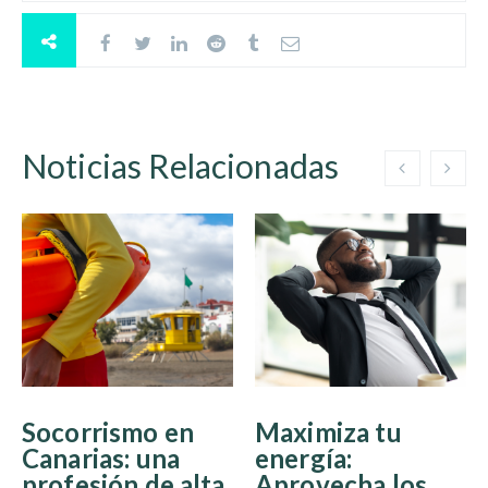
Noticias Relacionadas
Socorrismo en
Maximiza tu
Canarias: una
energía:
profesión de alta
Aprovecha los