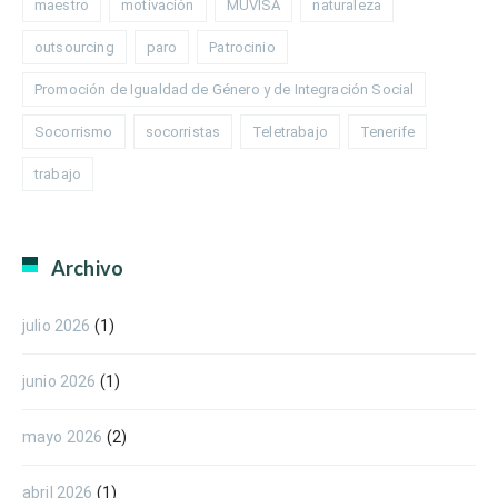
maestro
motivación
MUVISA
naturaleza
outsourcing
paro
Patrocinio
Promoción de Igualdad de Género y de Integración Social
Socorrismo
socorristas
Teletrabajo
Tenerife
trabajo
Archivo
julio 2026
(1)
junio 2026
(1)
mayo 2026
(2)
abril 2026
(1)