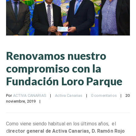
Renovamos nuestro
compromiso con la
Fundación Loro Parque
Por 
ACTIVA CANARIAS
|
Activa Canarias
|
0 comentarios
|
20 
noviembre, 2019    
|
Como viene siendo habitual en los últimos años, el
d
irector general de Activa Canarias, D. Ramón Rojo