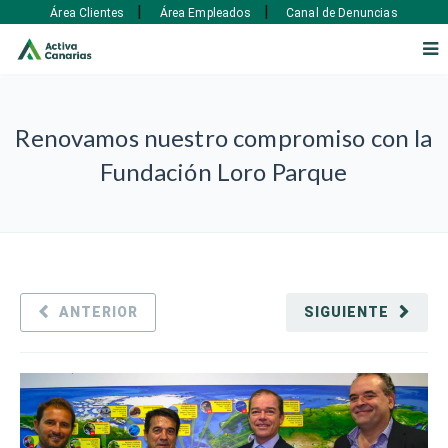
|
|
Área Clientes
Área Empleados
Canal de Denuncias
Renovamos nuestro compromiso con la
Fundación Loro Parque
ANTERIOR
SIGUIENTE