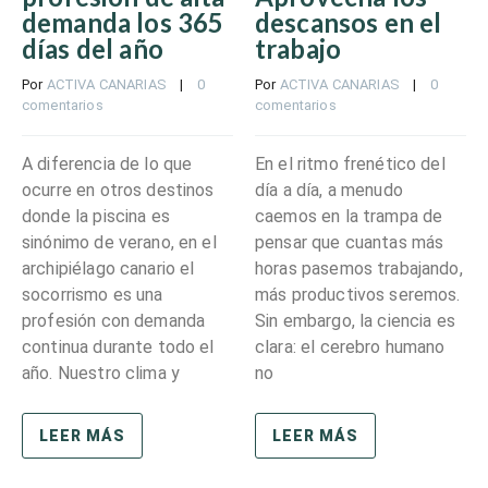
demanda los 365
descansos en el
días del año
trabajo
Por 
ACTIVA CANARIAS
    |    
0 
Por 
ACTIVA CANARIAS
    |    
0 
comentarios
comentarios
A diferencia de lo que
En el ritmo frenético del
ocurre en otros destinos
día a día, a menudo
donde la piscina es
caemos en la trampa de
sinónimo de verano, en el
pensar que cuantas más
archipiélago canario el
horas pasemos trabajando,
socorrismo es una
más productivos seremos.
profesión con demanda
Sin embargo, la ciencia es
continua durante todo el
clara: el cerebro humano
año. Nuestro clima y
no
LEER MÁS
LEER MÁS